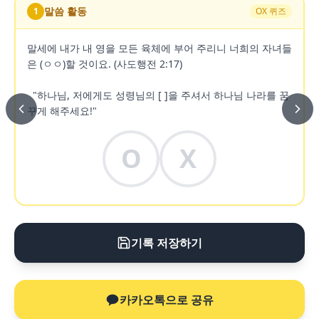
말씀 활동
1
OX 퀴즈
말세에 내가 내 영을 모든 육체에 부어 주리니 너희의 자녀들
은 (ㅇㅇ)할 것이요. (사도행전 2:17)

  "하나님, 저에게도 성령님의 [ ]을 주셔서 하나님 나라를 꿈
꾸게 해주세요!"
O
X
기록 저장하기
카카오톡으로 공유