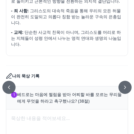
로 돌이키고 근본적인 방향을 전환하는 의지적 결단입니다.
- 죄 사함:
그리스도의 대속적 죽음을 통해 우리의 모든 허물
이 완전히 도말되고 의롭다 칭함 받는 놀라운 구속의 은총입
니다.
- 교제:
단순한 사교적 친목이 아니며, 그리스도를 머리로 하
는 지체들이 성령 안에서 나누는 영적 연대와 생명의 나눔입
니다.
나의 묵상 기록
베드로는 마음에 찔림을 받아 어찌할 바를 모르는 무리들
1
에게 무엇을 하라고 촉구했나요? (38절)