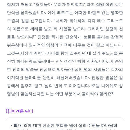
철저히 깨닫고 "형제들아 우리가 어찌할꼬?"라며 절망 섞인 깊은
탄식을 쏟아냈습니다. 이에 베드로는 어떠한 타협도 없는 명확한
구원의 길을 선포합니다. "너희가 회개하여 각각 예수 그리스도
의 이름으로 세례를 받고 죄 사함을 받으라. 그리하면 성령의 선
물을 받으리니!" 진정한 회개란 단순하게 눈물을 흘리는 감정적
뉘우침이나 일시적인 양심의 가책에 머무는 것이 결코 아닙니다.
그것은 세상의 쾌락과 자아를 향해 질주하던 내 삶의 주도권을 온
전히 하나님께로 돌려내는 전인격적인 방향 전환입니다. 이 준엄
한 진리의 말씀을 진심으로 받아들인 삼천 명의 사람들은 각자의
이기적인 울타리를 완전히 허물어버렸습니다. 진정한 믿음은 감
동에서 멈추지 않고 '삶의 변화'로 이어집니다. 오늘 나에게도 성
령님이 말씀하신다면 나는 어떤 부분에서 돌이켜야 할까요?
어려운 단어
- 회개:
죄에 대한 단순한 후회를 넘어 삶의 주권을 하나님께