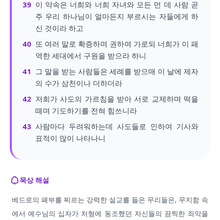
39
이 약속은 너희와 너희 자녀와 모든 먼 데 사람 곧
주 우리 하나님이 얼마든지 부르시는 자들에게 하
신 것이라 하고
40
또 여러 말로 확증하며 권하여 가로되 너희가 이 패
역한 세대에서 구원을 받으라 하니
41
그 말을 받는 사람들은 세례를 받으매 이 날에 제자
의 수가 삼천이나 더하더라
42
저희가 사도의 가르침을 받아 서로 교제하며 떡을
떼며 기도하기를 전혀 힘쓰니라
43
사람마다 두려워하는데 사도들로 인하여 기사와
표적이 많이 나타나니
묵상 해설
베드로의 폐부를 찌르는 강력한 설교를 들은 무리들은, 무지함 속
에서 예수님의 십자가 처형에 동조했던 자신들의 끔찍한 죄악을