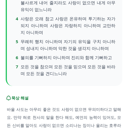
불사르게 내어 줄지라도 사랑이 없으면 내게 아무
유익이 없느니라
4
사랑은 오래 참고 사랑은 온유하며 투기하는 자가
되지 아니하며 사랑은 자랑하지 아니하며 교만하
지 아니하며
5
무례히 행치 아니하며 자기의 유익을 구치 아니하
며 성내지 아니하며 악한 것을 생각지 아니하며
6
불의를 기뻐하지 아니하며 진리와 함께 기뻐하고
7
모든 것을 참으며 모든 것을 믿으며 모든 것을 바라
며 모든 것을 견디느니라
묵상 해설
바울 사도는 아무리 좋은 것도 사랑이 없으면 무의미하다고 말해
요. 만약 혀로 천사의 말을 한다 해도, 예언의 능력이 있어도, 모
든 신비를 알아도 사랑이 없으면 소리나는 징이나 울리는 호루라