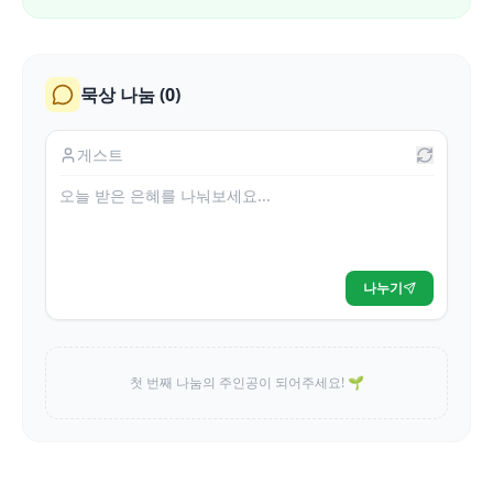
묵상 나눔 (
0
)
나누기
첫 번째 나눔의 주인공이 되어주세요! 🌱