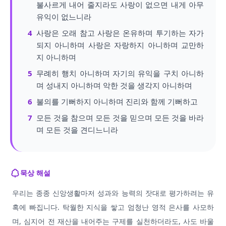
불사르게 내어 줄지라도 사랑이 없으면 내게 아무
유익이 없느니라
4
사랑은 오래 참고 사랑은 온유하며 투기하는 자가
되지 아니하며 사랑은 자랑하지 아니하며 교만하
지 아니하며
5
무례히 행치 아니하며 자기의 유익을 구치 아니하
며 성내지 아니하며 악한 것을 생각지 아니하며
6
불의를 기뻐하지 아니하며 진리와 함께 기뻐하고
7
모든 것을 참으며 모든 것을 믿으며 모든 것을 바라
며 모든 것을 견디느니라
묵상 해설
우리는 종종 신앙생활마저 성과와 능력의 잣대로 평가하려는 유
혹에 빠집니다. 탁월한 지식을 쌓고 엄청난 영적 은사를 사모하
며, 심지어 전 재산을 내어주는 구제를 실천하더라도, 사도 바울