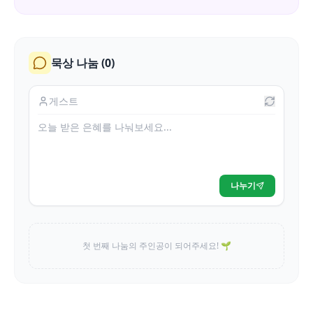
묵상 나눔 (
0
)
나누기
첫 번째 나눔의 주인공이 되어주세요! 🌱