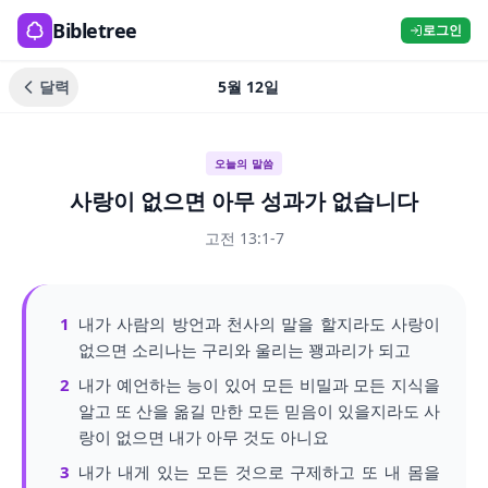
Bibletree
로그인
달력
5월 12일
오늘의 말씀
사랑이 없으면 아무 성과가 없습니다
고전 13:1-7
1
내가 사람의 방언과 천사의 말을 할지라도 사랑이
없으면 소리나는 구리와 울리는 꽹과리가 되고
2
내가 예언하는 능이 있어 모든 비밀과 모든 지식을
알고 또 산을 옮길 만한 모든 믿음이 있을지라도 사
랑이 없으면 내가 아무 것도 아니요
3
내가 내게 있는 모든 것으로 구제하고 또 내 몸을