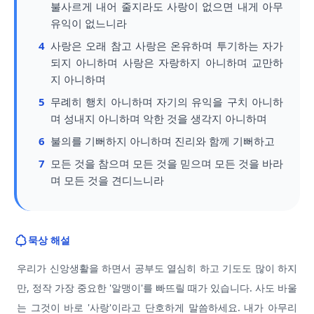
불사르게 내어 줄지라도 사랑이 없으면 내게 아무
유익이 없느니라
4
사랑은 오래 참고 사랑은 온유하며 투기하는 자가
되지 아니하며 사랑은 자랑하지 아니하며 교만하
지 아니하며
5
무례히 행치 아니하며 자기의 유익을 구치 아니하
며 성내지 아니하며 악한 것을 생각지 아니하며
6
불의를 기뻐하지 아니하며 진리와 함께 기뻐하고
7
모든 것을 참으며 모든 것을 믿으며 모든 것을 바라
며 모든 것을 견디느니라
묵상 해설
우리가 신앙생활을 하면서 공부도 열심히 하고 기도도 많이 하지
만, 정작 가장 중요한 '알맹이'를 빠뜨릴 때가 있습니다. 사도 바울
는 그것이 바로 '사랑'이라고 단호하게 말씀하세요. 내가 아무리