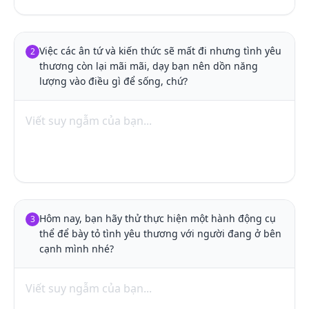
Việc các ân tứ và kiến thức sẽ mất đi nhưng tình yêu 
2
thương còn lại mãi mãi, dạy bạn nên dồn năng 
lượng vào điều gì để sống, chứ?
Hôm nay, bạn hãy thử thực hiện một hành động cụ 
3
thể để bày tỏ tình yêu thương với người đang ở bên 
cạnh mình nhé?