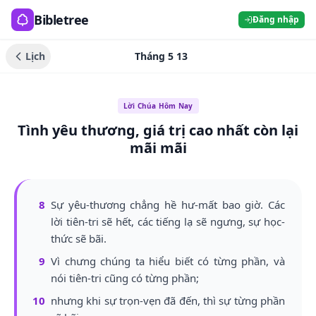
Bibletree
Đăng nhập
Lịch
Tháng 5 13
Lời Chúa Hôm Nay
Tình yêu thương, giá trị cao nhất còn lại
mãi mãi
8
Sự yêu-thương chẳng hề hư-mất bao giờ. Các
lời tiên-tri sẽ hết, các tiếng lạ sẽ ngưng, sự học-
thức sẽ bãi.
9
Vì chưng chúng ta hiểu biết có từng phần, và
nói tiên-tri cũng có từng phần;
10
nhưng khi sự trọn-vẹn đã đến, thì sự từng phần