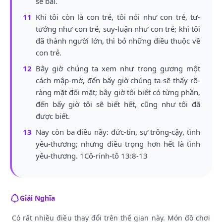
sẽ bãi.
11
Khi tôi còn là con trẻ, tôi nói như con trẻ, tư-
tưởng như con trẻ, suy-luận như con trẻ; khi tôi
đã thành người lớn, thì bỏ những điều thuộc về
con trẻ.
12
Bây giờ chúng ta xem như trong gương một
cách mập-mờ, đến bấy giờ chúng ta sẽ thấy rõ-
ràng mặt đối mặt; bây giờ tôi biết có từng phần,
đến bấy giờ tôi sẽ biết hết, cũng như tôi đã
được biết.
13
Nay còn ba điều nầy: đức-tin, sự trông-cậy, tình
yêu-thương; nhưng điều trọng hơn hết là tình
yêu-thương. 1Cô-rinh-tô 13:8-13
Giải Nghĩa
Có rất nhiều điều thay đổi trên thế gian này. Món đồ chơi