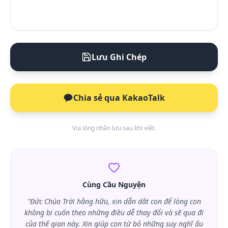
Lưu Ghi Chép
Chia sẻ qua KakaoTalk
Vui lòng nhấn lưu sau khi viết.
Cùng Cầu Nguyện
"Đức Chúa Trời hằng hữu, xin dẫn dắt con để lòng con
không bị cuốn theo những điều dễ thay đổi và sẽ qua đi
của thế gian này. Xin giúp con từ bỏ những suy nghĩ ấu