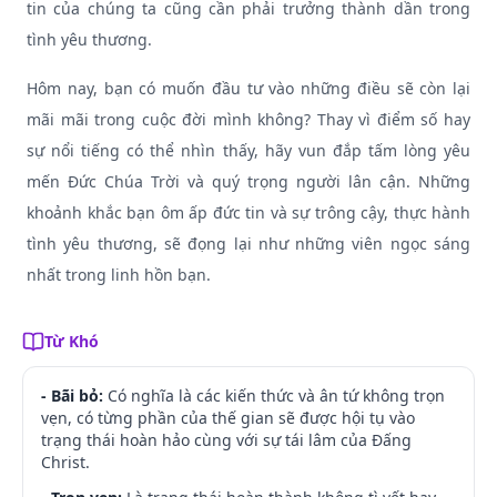
tin của chúng ta cũng cần phải trưởng thành dần trong
tình yêu thương.
Hôm nay, bạn có muốn đầu tư vào những điều sẽ còn lại
mãi mãi trong cuộc đời mình không? Thay vì điểm số hay
sự nổi tiếng có thể nhìn thấy, hãy vun đắp tấm lòng yêu
mến Đức Chúa Trời và quý trọng người lân cận. Những
khoảnh khắc bạn ôm ấp đức tin và sự trông cậy, thực hành
tình yêu thương, sẽ đọng lại như những viên ngọc sáng
nhất trong linh hồn bạn.
Từ Khó
- Bãi bỏ:
Có nghĩa là các kiến thức và ân tứ không trọn
vẹn, có từng phần của thế gian sẽ được hội tụ vào
trạng thái hoàn hảo cùng với sự tái lâm của Đấng
Christ.