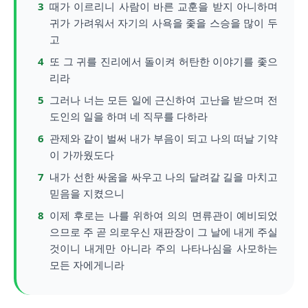
3
때가 이르리니 사람이 바른 교훈을 받지 아니하며
귀가 가려워서 자기의 사욕을 좇을 스승을 많이 두
고
4
또 그 귀를 진리에서 돌이켜 허탄한 이야기를 좇으
리라
5
그러나 너는 모든 일에 근신하여 고난을 받으며 전
도인의 일을 하며 네 직무를 다하라
6
관제와 같이 벌써 내가 부음이 되고 나의 떠날 기약
이 가까웠도다
7
내가 선한 싸움을 싸우고 나의 달려갈 길을 마치고
믿음을 지켰으니
8
이제 후로는 나를 위하여 의의 면류관이 예비되었
으므로 주 곧 의로우신 재판장이 그 날에 내게 주실
것이니 내게만 아니라 주의 나타나심을 사모하는
모든 자에게니라