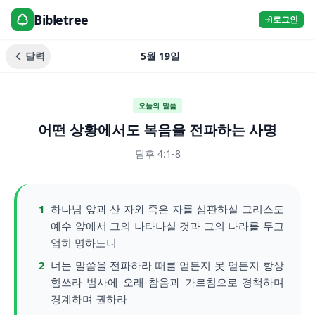
Bibletree
로그인
달력
5월 19일
오늘의 말씀
어떤 상황에서도 복음을 전파하는 사명
딤후 4:1-8
1
하나님 앞과 산 자와 죽은 자를 심판하실 그리스도
예수 앞에서 그의 나타나실 것과 그의 나라를 두고
엄히 명하노니
2
너는 말씀을 전파하라 때를 얻든지 못 얻든지 항상
힘쓰라 범사에 오래 참음과 가르침으로 경책하며
경계하며 권하라