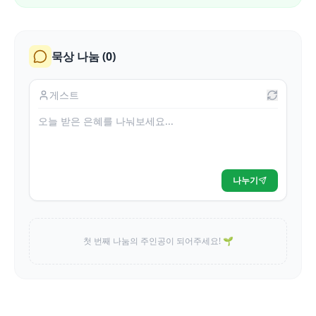
묵상 나눔 (
0
)
나누기
첫 번째 나눔의 주인공이 되어주세요! 🌱