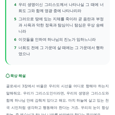
4
우리 생명이신 그리스도께서 나타나실 그 때에 너
희도 그와 함께 영광 중에 나타나리라
5
그러므로 땅에 있는 지체를 죽이라 곧 음란과 부정
과 사욕과 악한 정욕과 탐심이니 탐심은 우상 숭배
니라
6
이것들을 인하여 하나님의 진노가 임하느니라
7
너희도 전에 그 가운데 살 때에는 그 가운데서 행하
였으나
묵상 해설
골로새서 3장에서 바울은 우리의 시선을 어디로 향해야 하는지
말해줘요. 우리가 그리스도인이라면, 우리의 생명은 그리스도와
함께 하나님 안에 감춰져 있다고 해요. 마치 하늘에 살고 있는 천
국 시민처럼 생각하고 행동해야 한다는 거죠. 우리의 눈이 항상
하늘, 즉 예수님과 하나님 나라를 바라봐야 한다는 뜻이에요.