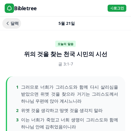
Bibletree
로그인
달력
5월 21일
오늘의 말씀
위의 것을 찾는 천국 시민의 시선
골 3:1-7
1
그러므로 너희가 그리스도와 함께 다시 살리심을
받았으면 위엣 것을 찾으라 거기는 그리스도께서
하나님 우편에 앉아 계시느니라
2
위엣 것을 생각하고 땅엣 것을 생각지 말라
3
이는 너희가 죽었고 너희 생명이 그리스도와 함께
하나님 안에 감취었음이니라