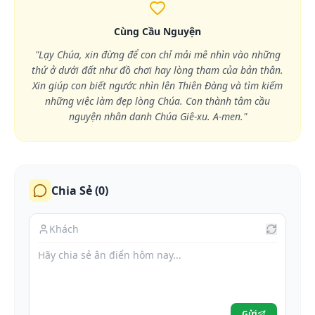
Cùng Cầu Nguyện
"Lạy Chúa, xin đừng để con chỉ mải mê nhìn vào những
thứ ở dưới đất như đồ chơi hay lòng tham của bản thân.
Xin giúp con biết ngước nhìn lên Thiên Đàng và tìm kiếm
những việc làm đẹp lòng Chúa. Con thành tâm cầu
nguyện nhân danh Chúa Giê-xu. A-men."
Chia Sẻ (
0
)
Gửi