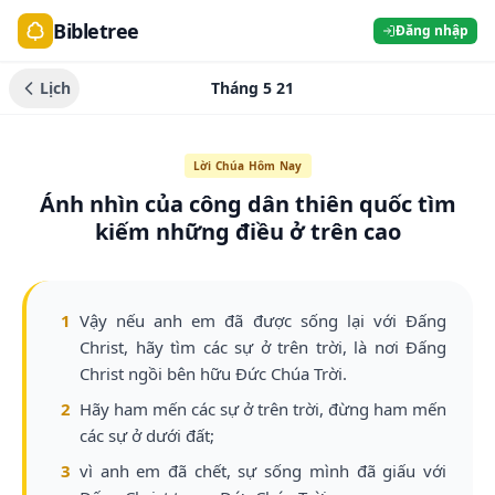
Bibletree
Đăng nhập
Lịch
Tháng 5 21
Lời Chúa Hôm Nay
Ánh nhìn của công dân thiên quốc tìm
kiếm những điều ở trên cao
1
Vậy nếu anh em đã được sống lại với Đấng
Christ, hãy tìm các sự ở trên trời, là nơi Đấng
Christ ngồi bên hữu Đức Chúa Trời.
2
Hãy ham mến các sự ở trên trời, đừng ham mến
các sự ở dưới đất;
3
vì anh em đã chết, sự sống mình đã giấu với