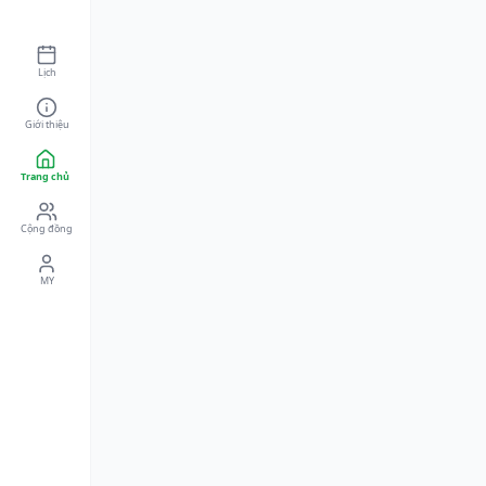
Lịch
Giới thiệu
Trang chủ
Cộng đồng
MY