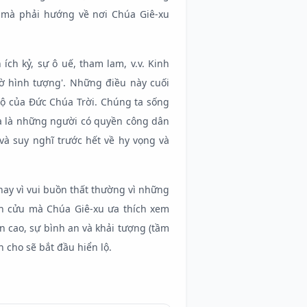
 mà phải hướng về nơi Chúa Giê-xu
ch kỷ, sự ô uế, tham lam, v.v. Kinh
ờ hình tượng'. Những điều này cuối
nộ của Đức Chúa Trời. Chúng ta sống
à là những người có quyền công dân
 và suy nghĩ trước hết về hy vọng và
ay vì vui buồn thất thường vì những
ĩnh cửu mà Chúa Giê-xu ưa thích xem
n cao, sự bình an và khải tượng (tầm
 cho sẽ bắt đầu hiển lộ.