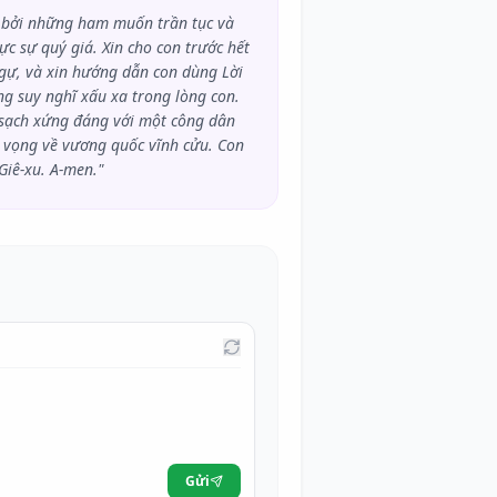
út bởi những ham muốn trần tục và
c sự quý giá. Xin cho con trước hết
ngự, và xin hướng dẫn con dùng Lời
g suy nghĩ xấu xa trong lòng con.
 sạch xứng đáng với một công dân
 vọng về vương quốc vĩnh cửu. Con
iê-xu. A-men."
Gửi