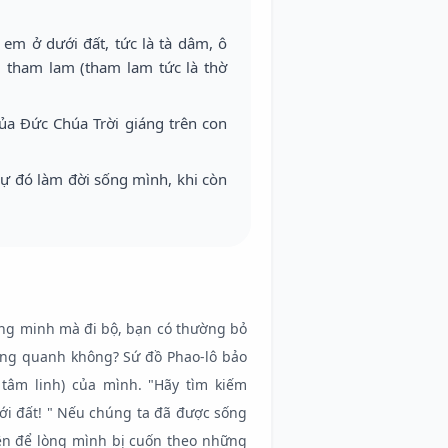
 em ở dưới đất, tức là tà dâm, ô
, tham lam (tham lam tức là thờ
ủa Đức Chúa Trời giáng trên con
ự đó làm đời sống mình, khi còn
hông minh mà đi bộ, bạn có thường bỏ
ung quanh không? Sứ đồ Phao-lô bảo
 tâm linh) của mình. "Hãy tìm kiếm
i đất! " Nếu chúng ta đã được sống
nên để lòng mình bị cuốn theo những