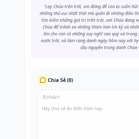
"Lạy Chúa trên trời, xin đừng để con bị cuốn h
những thú vui nhất thời mà quên đi những điều thự
tìm kiếm những giá trị trên trời, nơi Chúa đang 
Chúa để tránh xa những tham lam ích kỷ và nhữn
Xin cho con có những suy nghĩ cao quý và trong
nước trời, và làm rạng danh ngày hôm nay với hy
cầu nguyện trong danh Chúa G
Chia Sẻ (
0
)