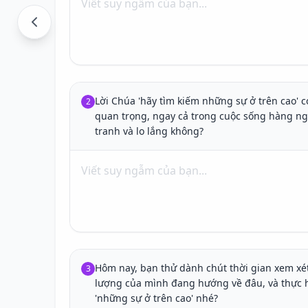
Lời Chúa 'hãy tìm kiếm những sự ở trên cao' có
2
quan trọng, ngay cả trong cuộc sống hàng ngày
tranh và lo lắng không?
Hôm nay, bạn thử dành chút thời gian xem xét
3
lượng của mình đang hướng về đâu, và thực 
'những sự ở trên cao' nhé?