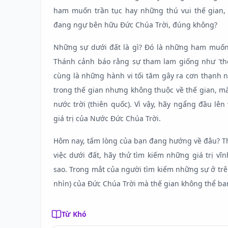
ham muốn trần tục hay những thú vui thế gian,
đang ngự bên hữu Đức Chúa Trời, đúng không?
Những sự dưới đất là gì? Đó là những ham muốn í
Thánh cảnh báo rằng sự tham lam giống như 'th
cùng là những hành vi tối tăm gây ra cơn thạnh 
trong thế gian nhưng không thuộc về thế gian, m
nước trời (thiên quốc). Vì vậy, hãy ngẩng đầu lên
giá trị của Nước Đức Chúa Trời.
Hôm nay, tấm lòng của bạn đang hướng về đâu? Th
việc dưới đất, hãy thử tìm kiếm những giá trị v
sao. Trong mắt của người tìm kiếm những sự ở trê
nhìn) của Đức Chúa Trời mà thế gian không thể ban
Từ Khó