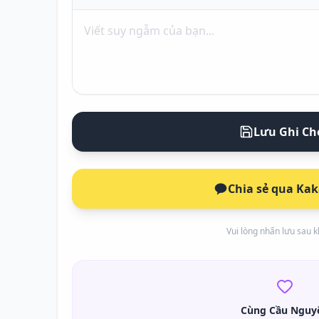
Lưu Ghi Ch
Chia sẻ qua Ka
Vui lòng nhấn lưu sau kh
Cùng Cầu Nguy