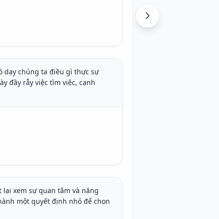
 dạy chúng ta điều gì thực sự 
 đầy rẫy việc tìm việc, cạnh 
 lại xem sự quan tâm và năng 
hành một quyết định nhỏ để chọn 