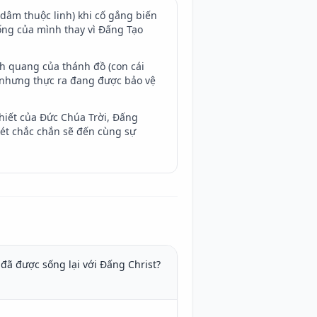
à dâm thuộc linh) khi cố gắng biến
ống của mình thay vì Đấng Tạo
h quang của thánh đồ (con cái
, nhưng thực ra đang được bảo vệ
hiết của Đức Chúa Trời, Đấng
xét chắc chắn sẽ đến cùng sự
đã được sống lại với Đấng Christ? 