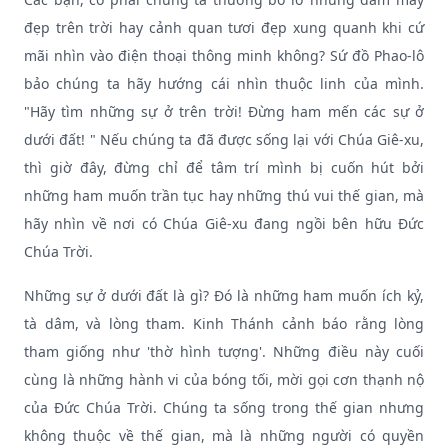
đẹp trên trời hay cảnh quan tươi đẹp xung quanh khi cứ
mãi nhìn vào điện thoại thông minh không? Sứ đồ Phao-lô
bảo chúng ta hãy hướng cái nhìn thuộc linh của mình.
"Hãy tìm những sự ở trên trời! Đừng ham mến các sự ở
dưới đất! " Nếu chúng ta đã được sống lại với Chúa Giê-xu,
thì giờ đây, đừng chỉ để tâm trí mình bị cuốn hút bởi
những ham muốn trần tục hay những thú vui thế gian, mà
hãy nhìn về nơi có Chúa Giê-xu đang ngồi bên hữu Đức
Chúa Trời.
Những sự ở dưới đất là gì? Đó là những ham muốn ích kỷ,
tà dâm, và lòng tham. Kinh Thánh cảnh báo rằng lòng
tham giống như 'thờ hình tượng'. Những điều này cuối
cùng là những hành vi của bóng tối, mời gọi cơn thạnh nộ
của Đức Chúa Trời. Chúng ta sống trong thế gian nhưng
không thuộc về thế gian, mà là những người có quyền