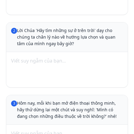
Lời Chúa 'Hãy tìm những sự ở trên trời' dạy cho 
2
chúng ta chân lý nào về hướng lựa chọn và quan 
tâm của mình ngay bây giờ?
Hôm nay, mỗi khi bạn mở điện thoại thông minh, 
3
hãy thử dừng lại một chút và suy nghĩ: 'Mình có 
đang chọn những điều thuộc về trời không?' nhé!