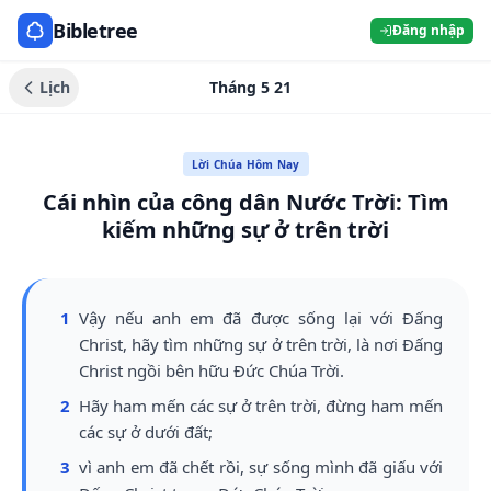
Bibletree
Đăng nhập
Lịch
Tháng 5 21
Lời Chúa Hôm Nay
Cái nhìn của công dân Nước Trời: Tìm
kiếm những sự ở trên trời
1
Vậy nếu anh em đã được sống lại với Đấng
Christ, hãy tìm những sự ở trên trời, là nơi Đấng
Christ ngồi bên hữu Đức Chúa Trời.
2
Hãy ham mến các sự ở trên trời, đừng ham mến
các sự ở dưới đất;
3
vì anh em đã chết rồi, sự sống mình đã giấu với