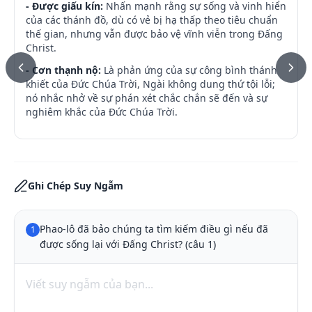
- Được giấu kín:
Nhấn mạnh rằng sự sống và vinh hiển
của các thánh đồ, dù có vẻ bị hạ thấp theo tiêu chuẩn
thế gian, nhưng vẫn được bảo vệ vĩnh viễn trong Đấng
Christ.
- Cơn thạnh nộ:
Là phản ứng của sự công bình thánh
khiết của Đức Chúa Trời, Ngài không dung thứ tội lỗi;
nó nhắc nhở về sự phán xét chắc chắn sẽ đến và sự
nghiêm khắc của Đức Chúa Trời.
Ghi Chép Suy Ngẫm
Phao-lô đã bảo chúng ta tìm kiếm điều gì nếu đã 
1
được sống lại với Đấng Christ? (câu 1)