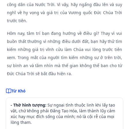
công dân của Nước Trời. Vì vậy, hãy ngẩng đầu lên và suy
nghĩ về hy vọng và giá trị của Vương quốc Đức Chúa Trời
trước tiên.
Hôm nay, tâm trí bạn đang hướng về điều gì? Thay vì vui
buồn thất thường vì những điều dưới đất, bạn hãy thử tìm
kiếm những giá trị vĩnh cửu làm Chúa vui lòng trước tiên
xem. Trong mắt của người tìm kiếm những sự ở trên trời,
sự bình an và tầm nhìn mà thế gian không thể ban cho từ
Đức Chúa Trời sẽ bắt đầu hiện ra.
Từ Khó
- Thờ hình tượng:
Sự ngoại tình thuộc linh khi lấy tạo
vật, chứ không phải Đấng Tạo Hóa, làm thành lũy cảm
xúc hay mục đích sống của mình; nó là cội rễ của mọi
lòng tham.