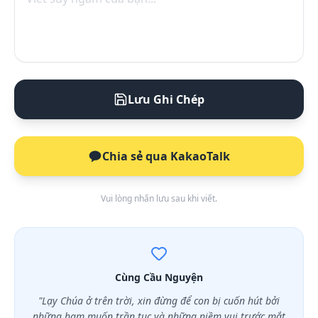
Lưu Ghi Chép
Chia sẻ qua KakaoTalk
Vui lòng nhấn lưu sau khi viết.
Cùng Cầu Nguyện
"Lạy Chúa ở trên trời, xin đừng để con bị cuốn hút bởi
những ham muốn trần tục và những niềm vui trước mắt