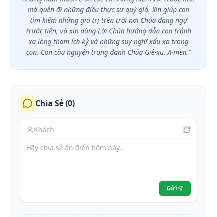
mà quên đi những điều thực sự quý giá. Xin giúp con
tìm kiếm những giá trị trên trời nơi Chúa đang ngự
trước tiên, và xin dùng Lời Chúa hướng dẫn con tránh
xa lòng tham ích kỷ và những suy nghĩ xấu xa trong
con. Con cầu nguyện trong danh Chúa Giê-xu. A-men."
Chia Sẻ (
0
)
Gửi