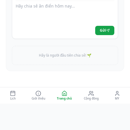
Gửi
Hãy là người đầu tiên chia sẻ! 🌱
Lịch
Giới thiệu
Trang chủ
Cộng đồng
MY