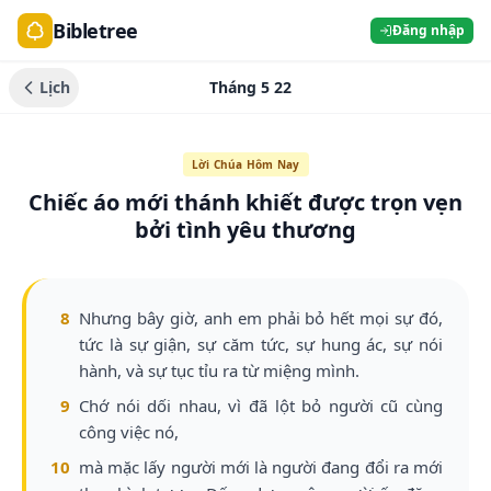
Bibletree
Đăng nhập
Lịch
Tháng 5 22
Lời Chúa Hôm Nay
Chiếc áo mới thánh khiết được trọn vẹn
bởi tình yêu thương
8
Nhưng bây giờ, anh em phải bỏ hết mọi sự đó,
tức là sự giận, sự căm tức, sự hung ác, sự nói
hành, và sự tục tỉu ra từ miệng mình.
9
Chớ nói dối nhau, vì đã lột bỏ người cũ cùng
công việc nó,
10
mà mặc lấy người mới là người đang đổi ra mới