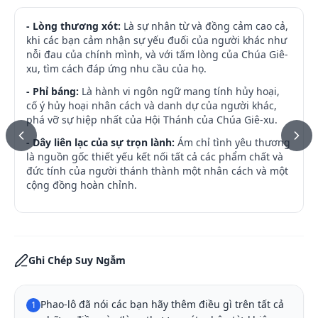
- Lòng thương xót:
Là sự nhân từ và đồng cảm cao cả,
khi các bạn cảm nhận sự yếu đuối của người khác như
nỗi đau của chính mình, và với tấm lòng của Chúa Giê-
xu, tìm cách đáp ứng nhu cầu của họ.
- Phỉ báng:
Là hành vi ngôn ngữ mang tính hủy hoại,
cố ý hủy hoại nhân cách và danh dự của người khác,
phá vỡ sự hiệp nhất của Hội Thánh của Chúa Giê-xu.
- Dây liên lạc của sự trọn lành:
Ám chỉ tình yêu thương
là nguồn gốc thiết yếu kết nối tất cả các phẩm chất và
đức tính của người thánh thành một nhân cách và một
cộng đồng hoàn chỉnh.
Ghi Chép Suy Ngẫm
Phao-lô đã nói các bạn hãy thêm điều gì trên tất cả 
1