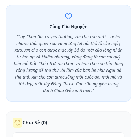
Cùng Cầu Nguyện
"Lạy Chúa Giê-xu yêu thương, xin cho con được cởi bỏ
những thói quen xấu và những lời nói thô lỗ của ngày
xưa. Xin cho con được mặc lấy bộ áo mới của lòng nhân
từ ấm áp và khiêm nhượng, xứng đáng là con cái quý
báu mà Đức Chúa Trời đã chọn; và ban cho con tấm lòng
rộng lượng để tha thứ lỗi lầm của bạn bè như Ngài đã
tha thứ. Xin cho con được sống một cuộc đời mới mẻ và
tốt đẹp, mặc lấy Đấng Christ. Con cầu nguyện trong
danh Chúa Giê-xu. A-men."
Chia Sẻ (
0
)