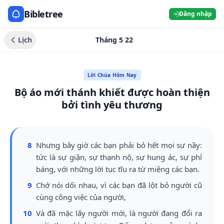
Bibletree
Đăng nhập
Lịch
Tháng 5 22
Lời Chúa Hôm Nay
Bộ áo mới thánh khiết được hoàn thiện
bởi tình yêu thương
8
Nhưng bây giờ các bạn phải bỏ hết mọi sự nầy:
tức là sự giận, sự thạnh nộ, sự hung ác, sự phỉ
báng, với những lời tục tĩu ra từ miệng các bạn.
9
Chớ nói dối nhau, vì các bạn đã lột bỏ người cũ
cùng công việc của người,
10
Và đã mặc lấy người mới, là người đang đổi ra