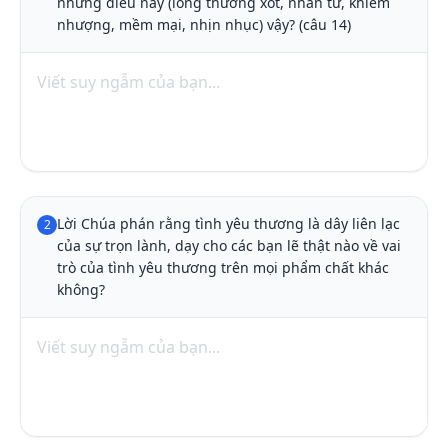
những điều này (lòng thương xót, nhân từ, khiêm 
nhượng, mềm mại, nhịn nhục) vậy? (câu 14)
Lời Chúa phán rằng tình yêu thương là dây liên lạc 
2
của sự trọn lành, dạy cho các bạn lẽ thật nào về vai 
trò của tình yêu thương trên mọi phẩm chất khác 
không?