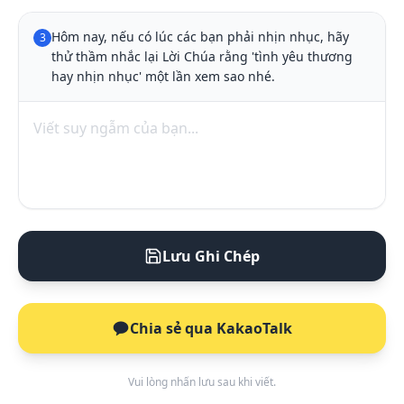
Hôm nay, nếu có lúc các bạn phải nhịn nhục, hãy 
3
thử thầm nhắc lại Lời Chúa rằng 'tình yêu thương 
hay nhịn nhục' một lần xem sao nhé.
Lưu Ghi Chép
Chia sẻ qua KakaoTalk
Vui lòng nhấn lưu sau khi viết.