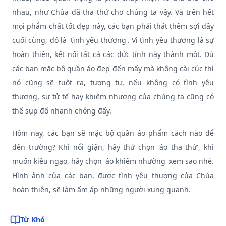
nhau, như Chúa đã tha thứ cho chúng ta vậy. Và trên hết
mọi phẩm chất tốt đẹp này, các bạn phải thắt thêm sợi dây
cuối cùng, đó là 'tình yêu thương'. Vì tình yêu thương là sự
hoàn thiện, kết nối tất cả các đức tính này thành một. Dù
các bạn mặc bộ quần áo đẹp đến mấy mà không cài cúc thì
nó cũng sẽ tuột ra, tương tự, nếu không có tình yêu
thương, sự tử tế hay khiêm nhượng của chúng ta cũng có
thể sụp đổ nhanh chóng đấy.
Hôm nay, các bạn sẽ mặc bộ quần áo phẩm cách nào để
đến trường? Khi nổi giận, hãy thử chọn 'áo tha thứ', khi
muốn kiêu ngạo, hãy chọn 'áo khiêm nhường' xem sao nhé.
Hình ảnh của các bạn, được tình yêu thương của Chúa
hoàn thiện, sẽ làm ấm áp những người xung quanh.
Từ Khó