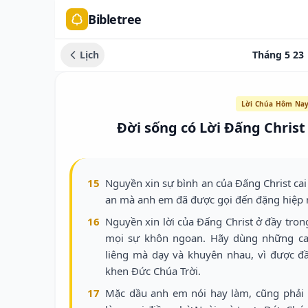
Bibletree
Lịch
Tháng 5 23
Lời Chúa Hôm Na
Đời sống có Lời Đấng Christ
15
Nguyền xin sự bình an của Đấng Christ cai 
an mà anh em đã được gọi đến đặng hiệp nê
16
Nguyền xin lời của Đấng Christ ở đầy tro
mọi sự khôn ngoan. Hãy dùng những ca v
liêng mà dạy và khuyên nhau, vì được đ
khen Đức Chúa Trời.
17
Mặc dầu anh em nói hay làm, cũng phải