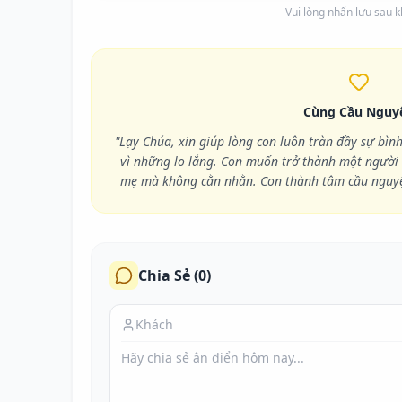
Vui lòng nhấn lưu sau kh
Cùng Cầu Nguy
"Lạy Chúa, xin giúp lòng con luôn tràn đầy sự bình
vì những lo lắng. Con muốn trở thành một người 
mẹ mà không cằn nhằn. Con thành tâm cầu nguyệ
Chia Sẻ (
0
)