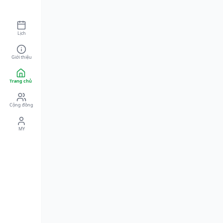
Lịch
Giới thiệu
Trang chủ
Cộng đồng
MY