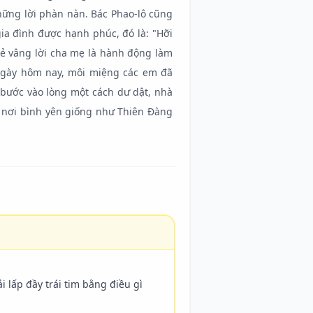
những lời phàn nàn. Bác Phao-lô cũng
ia đình được hạnh phúc, đó là: "Hỡi
 vẻ vâng lời cha mẹ là hành động làm
 Ngày hôm nay, môi miệng các em đã
a bước vào lòng một cách dư dật, nhà
 nơi bình yên giống như Thiên Đàng
lấp đầy trái tim bằng điều gì 