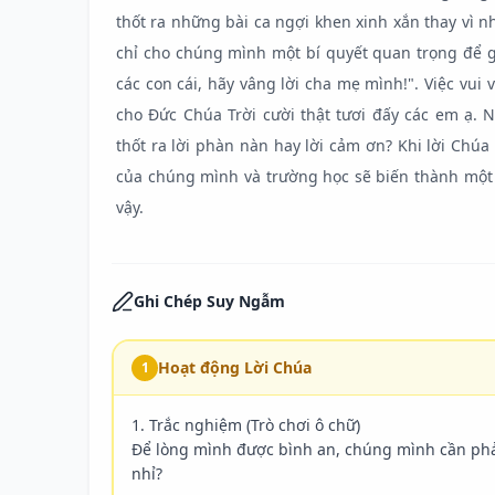
thốt ra những bài ca ngợi khen xinh xắn thay vì 
chỉ cho chúng mình một bí quyết quan trọng để g
các con cái, hãy vâng lời cha mẹ mình!". Việc vui
cho Đức Chúa Trời cười thật tươi đấy các em ạ.
thốt ra lời phàn nàn hay lời cảm ơn? Khi lời Chú
của chúng mình và trường học sẽ biến thành một
vậy.
Ghi Chép Suy Ngẫm
Hoạt động Lời Chúa
1
1. Trắc nghiệm (Trò chơi ô chữ)

Để lòng mình được bình an, chúng mình cần phải 
nhỉ?