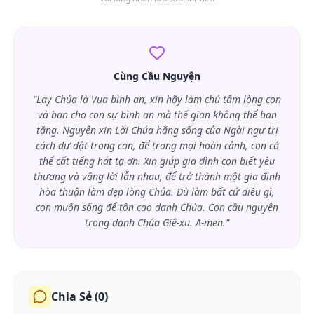
Cùng Cầu Nguyện
"Lạy Chúa là Vua bình an, xin hãy làm chủ tấm lòng con
và ban cho con sự bình an mà thế gian không thể ban
tặng. Nguyện xin Lời Chúa hằng sống của Ngài ngự trị
cách dư dật trong con, để trong mọi hoàn cảnh, con có
thể cất tiếng hát tạ ơn. Xin giúp gia đình con biết yêu
thương và vâng lời lẫn nhau, để trở thành một gia đình
hòa thuận làm đẹp lòng Chúa. Dù làm bất cứ điều gì,
con muốn sống để tôn cao danh Chúa. Con cầu nguyện
trong danh Chúa Giê-xu. A-men."
Chia Sẻ (
0
)