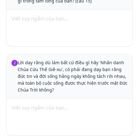
gì trong tấm lòng của bạn? (câu 15)
Lời dạy rằng dù làm bất cứ điều gì hãy 'Nhân danh 
2
Chúa Cứu Thế Giê-xu', có phải đang dạy bạn rằng 
đức tin và đời sống hằng ngày không tách rời nhau, 
mà toàn bộ cuộc sống được thực hiện trước mặt Đức 
Chúa Trời không?