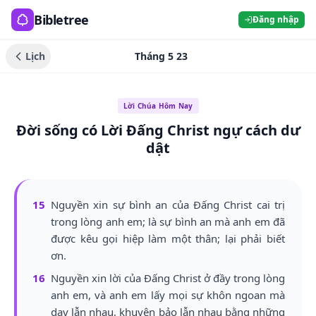
Bibletree
Đăng nhập
Lịch
Tháng 5 23
Lời Chúa Hôm Nay
Đời sống có Lời Đấng Christ ngự cách dư
dật
15
Nguyền xin sự bình an của Đấng Christ cai trị
trong lòng anh em; là sự bình an mà anh em đã
được kêu gọi hiệp làm một thân; lại phải biết
ơn.
16
Nguyền xin lời của Đấng Christ ở đầy trong lòng
anh em, và anh em lấy mọi sự khôn ngoan mà
dạy lẫn nhau, khuyên bảo lẫn nhau bằng những