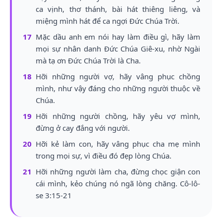
ca vịnh, thơ thánh, bài hát thiêng liêng, và
miệng mình hát để ca ngợi Đức Chúa Trời.
17
Mặc dầu anh em nói hay làm điều gì, hãy làm
mọi sự nhân danh Đức Chúa Giê-xu, nhờ Ngài
mà tạ ơn Đức Chúa Trời là Cha.
18
Hỡi những người vợ, hãy vâng phục chồng
mình, như vậy đáng cho những người thuộc về
Chúa.
19
Hỡi những người chồng, hãy yêu vợ mình,
đừng ở cay đắng với người.
20
Hỡi kẻ làm con, hãy vâng phục cha mẹ mình
trong mọi sự, vì điều đó đẹp lòng Chúa.
21
Hỡi những người làm cha, đừng chọc giận con
cái mình, kẻo chúng nó ngã lòng chăng. Cô-lô-
se 3:15-21