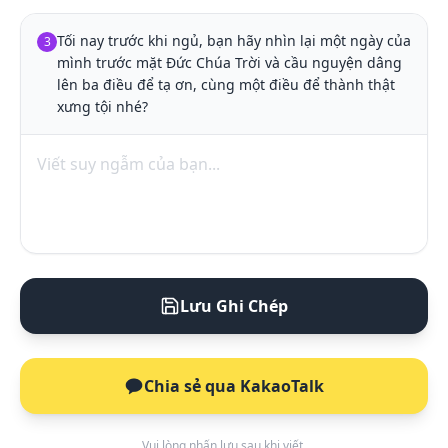
Tối nay trước khi ngủ, bạn hãy nhìn lại một ngày của 
3
mình trước mặt Đức Chúa Trời và cầu nguyện dâng 
lên ba điều để tạ ơn, cùng một điều để thành thật 
xưng tội nhé?
Lưu Ghi Chép
Chia sẻ qua KakaoTalk
Vui lòng nhấn lưu sau khi viết.