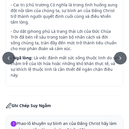
- Cai trị (chủ trương Có nghĩa là trong tình huống xung
đột nội tâm của chúng ta, sự bình an của Đấng Christ
trở thành người quyết định cuối cùng và điều khiển
tấm lòng.
- Dư dật (phong phú Là trạng thái Lời của Đức Chúa
Trời đã bén rễ sâu trong toàn bộ nhân cách và đời
sống chúng ta, tràn đầy đến mức trở thành tiêu chuẩn
cho mọi phán đoán và cảm xúc.
- Ngã lòng:
Là việc đánh mất sức sống thuộc linh do sự
chậm trễ của lời hứa hoặc những khó khăn thực tế, và
sự khích lệ thuộc linh là cần thiết để ngăn chặn điều
này.
Ghi Chép Suy Ngẫm
Phao-lô khuyên sự bình an của Đấng Christ hãy làm 
1