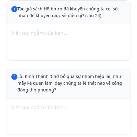
Tác giả sách Hê-bơ-rơ đã khuyên chúng ta coi sóc 
1
nhau để khuyên giục về điều gì? (câu 24)
Lời Kinh Thánh 'Chớ bỏ qua sự nhóm hiệp lại, như 
2
mấy kẻ quen làm' dạy chúng ta lẽ thật nào về cộng 
đồng thờ phượng?