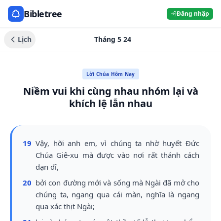
Bibletree
Đăng nhập
Lịch
Tháng 5 24
Lời Chúa Hôm Nay
Niềm vui khi cùng nhau nhóm lại và
khích lệ lẫn nhau
19
Vậy, hỡi anh em, vì chúng ta nhờ huyết Đức
Chúa Giê-xu mà được vào nơi rất thánh cách
dạn dĩ,
20
bởi con đường mới và sống mà Ngài đã mở cho
chúng ta, ngang qua cái màn, nghĩa là ngang
qua xác thịt Ngài;