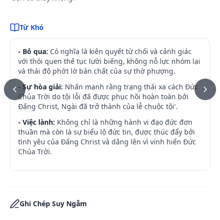
Từ Khó
- Bỏ qua:
Có nghĩa là kiên quyết từ chối và cảnh giác
với thói quen thế tục lười biếng, không nỗ lực nhóm lại
và thái độ phớt lờ bản chất của sự thờ phượng.
- Sự hòa giải:
Nhấn mạnh rằng trạng thái xa cách Đức
Chúa Trời do tội lỗi đã được phục hồi hoàn toàn bởi
Đấng Christ, Ngài đã trở thành của lễ chuộc tội'.
- Việc lành:
Không chỉ là những hành vi đạo đức đơn
thuần mà còn là sự biểu lộ đức tin, được thúc đẩy bởi
tình yêu của Đấng Christ và dâng lên vì vinh hiển Đức
Chúa Trời.
Ghi Chép Suy Ngẫm