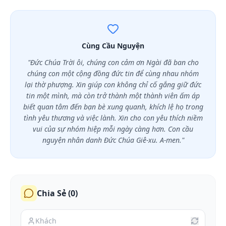
Cùng Cầu Nguyện
"Đức Chúa Trời ôi, chúng con cảm ơn Ngài đã ban cho
chúng con một cộng đồng đức tin để cùng nhau nhóm
lại thờ phượng. Xin giúp con không chỉ cố gắng giữ đức
tin một mình, mà còn trở thành một thành viên ấm áp
biết quan tâm đến bạn bè xung quanh, khích lệ họ trong
tình yêu thương và việc lành. Xin cho con yêu thích niềm
vui của sự nhóm hiệp mỗi ngày càng hơn. Con cầu
nguyện nhân danh Đức Chúa Giê-xu. A-men."
Chia Sẻ (
0
)