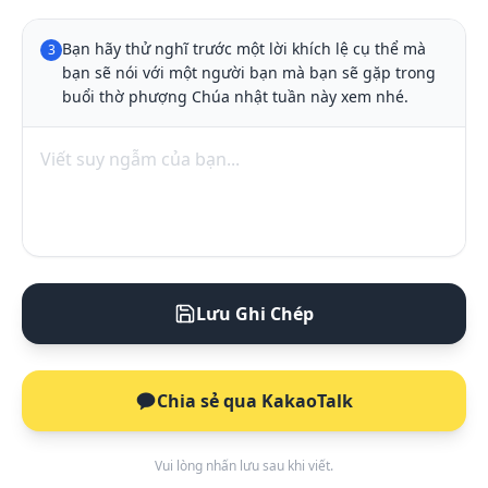
Bạn hãy thử nghĩ trước một lời khích lệ cụ thể mà 
3
bạn sẽ nói với một người bạn mà bạn sẽ gặp trong 
buổi thờ phượng Chúa nhật tuần này xem nhé.
Lưu Ghi Chép
Chia sẻ qua KakaoTalk
Vui lòng nhấn lưu sau khi viết.