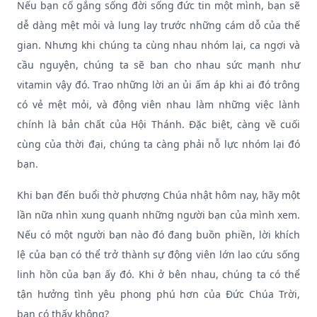
Nếu bạn cố gắng sống đời sống đức tin một mình, bạn sẽ
dễ dàng mệt mỏi và lung lay trước những cám dỗ của thế
gian. Nhưng khi chúng ta cùng nhau nhóm lại, ca ngợi và
cầu nguyện, chúng ta sẽ ban cho nhau sức mạnh như
vitamin vậy đó. Trao những lời an ủi ấm áp khi ai đó trông
có vẻ mệt mỏi, và động viên nhau làm những việc lành
chính là bản chất của Hội Thánh. Đặc biệt, càng về cuối
cùng của thời đại, chúng ta càng phải nỗ lực nhóm lại đó
bạn.
Khi bạn đến buổi thờ phượng Chúa nhật hôm nay, hãy một
lần nữa nhìn xung quanh những người bạn của mình xem.
Nếu có một người bạn nào đó đang buồn phiền, lời khích
lệ của bạn có thể trở thành sự động viên lớn lao cứu sống
linh hồn của bạn ấy đó. Khi ở bên nhau, chúng ta có thể
tận hưởng tình yêu phong phú hơn của Đức Chúa Trời,
bạn có thấy không?