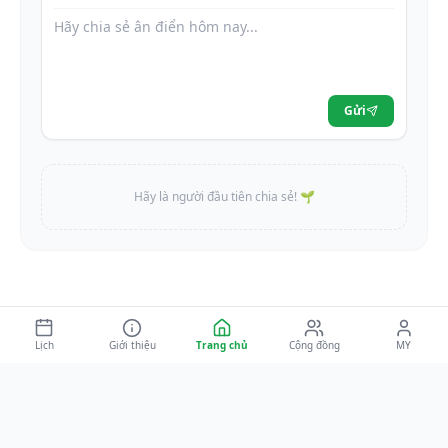
Gửi
Hãy là người đầu tiên chia sẻ! 🌱
Lịch
Giới thiệu
Trang chủ
Cộng đồng
MY