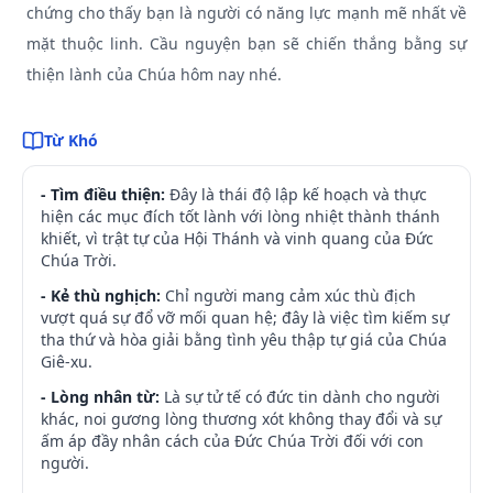
chứng cho thấy bạn là người có năng lực mạnh mẽ nhất về
mặt thuộc linh. Cầu nguyện bạn sẽ chiến thắng bằng sự
thiện lành của Chúa hôm nay nhé.
Từ Khó
- Tìm điều thiện:
Đây là thái độ lập kế hoạch và thực
hiện các mục đích tốt lành với lòng nhiệt thành thánh
khiết, vì trật tự của Hội Thánh và vinh quang của Đức
Chúa Trời.
- Kẻ thù nghịch:
Chỉ người mang cảm xúc thù địch
vượt quá sự đổ vỡ mối quan hệ; đây là việc tìm kiếm sự
tha thứ và hòa giải bằng tình yêu thập tự giá của Chúa
Giê-xu.
- Lòng nhân từ:
Là sự tử tế có đức tin dành cho người
khác, noi gương lòng thương xót không thay đổi và sự
ấm áp đầy nhân cách của Đức Chúa Trời đối với con
người.