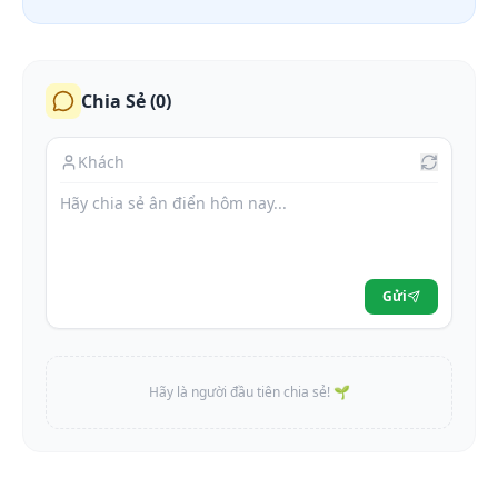
Chia Sẻ (
0
)
Gửi
Hãy là người đầu tiên chia sẻ! 🌱