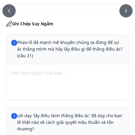
Ghi Chép Suy Ngẫm
Phao-lô đã mạnh mẽ khuyên chúng ta đừng để sự 
1
ác thắng mình mà hãy lấy điều gì để thắng điều ác? 
(câu 21)
Lời dạy 'lấy điều lành thắng điều ác' đã dạy cho bạn 
2
lẽ thật nào về cách giải quyết mâu thuẫn và tổn 
thương?