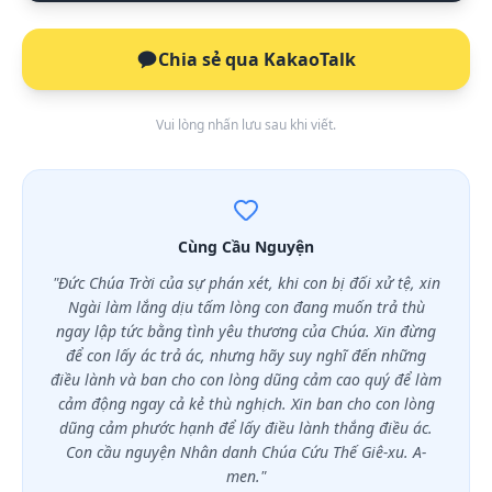
Chia sẻ qua KakaoTalk
Vui lòng nhấn lưu sau khi viết.
Cùng Cầu Nguyện
"Đức Chúa Trời của sự phán xét, khi con bị đối xử tệ, xin
Ngài làm lắng dịu tấm lòng con đang muốn trả thù
ngay lập tức bằng tình yêu thương của Chúa. Xin đừng
để con lấy ác trả ác, nhưng hãy suy nghĩ đến những
điều lành và ban cho con lòng dũng cảm cao quý để làm
cảm động ngay cả kẻ thù nghịch. Xin ban cho con lòng
dũng cảm phước hạnh để lấy điều lành thắng điều ác.
Con cầu nguyện Nhân danh Chúa Cứu Thế Giê-xu. A-
men."