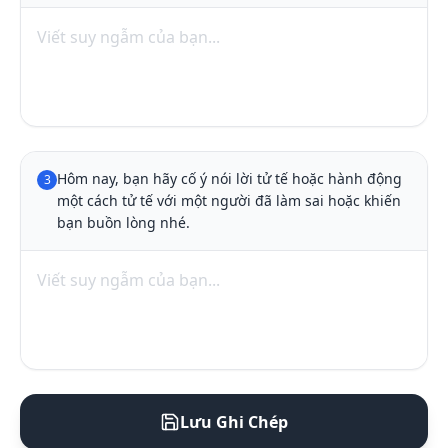
Hôm nay, bạn hãy cố ý nói lời tử tế hoặc hành động 
3
một cách tử tế với một người đã làm sai hoặc khiến 
bạn buồn lòng nhé.
Lưu Ghi Chép