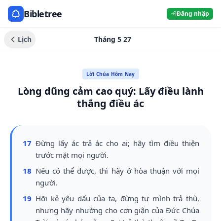
Bibletree
Đăng nhập
Lịch
Tháng 5 27
Lời Chúa Hôm Nay
Lòng dũng cảm cao quý: Lấy điều lành
thắng điều ác
17
Đừng lấy ác trả ác cho ai; hãy tìm điều thiện
trước mặt mọi người.
18
Nếu có thể được, thì hãy ở hòa thuận với mọi
người.
19
Hỡi kẻ yêu dấu của ta, đừng tự mình trả thù,
nhưng hãy nhường cho cơn giận của Đức Chúa