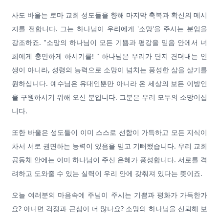
사도 바울는 로마 교회 성도들을 향해 마지막 축복과 확신의 메시
지를 전합니다. 그는 하나님이 우리에게 '소망'을 주시는 분임을
강조하죠. "소망의 하나님이 모든 기쁨과 평강을 믿음 안에서 너
희에게 충만하게 하시기를! " 하나님은 우리가 단지 견뎌내는 인
생이 아니라, 성령의 능력으로 소망이 넘치는 풍성한 삶을 살기를
원하십니다. 예수님은 유대인뿐만 아니라 온 세상의 보든 이방인
을 구원하시기 위해 오신 분입니다. 그분은 우리 모두의 소망이십
니다.
또한 바울은 성도들이 이미 스스로 선함이 가득하고 모든 지식이
차서 서로 권면하는 능력이 있음을 믿고 기뻐했습니다. 우리 교회
공동체 안에는 이미 하나님이 주신 은혜가 풍성합니다. 서로를 격
려하고 도와줄 수 있는 실력이 우리 안에 갖춰져 있다는 뜻이죠.
오늘 여러분의 마음속에 주님이 주시는 기쁨과 평화가 가득한가
요? 아니면 걱정과 근심이 더 많나요? 소망의 하나님을 신뢰해 보