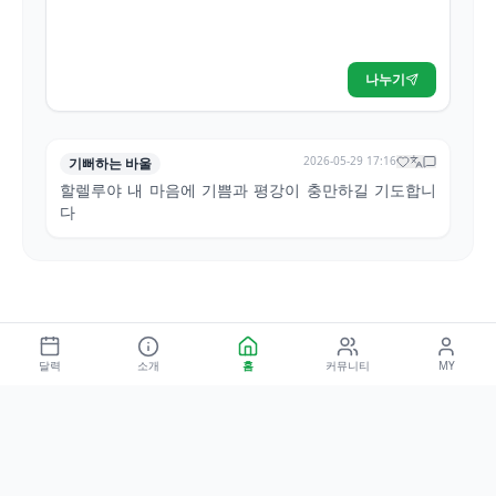
나누기
2026-05-29 17:16
기뻐하는 바울
할렐루야 내 마음에 기쁨과 평강이 충만하길 기도합니
다
달력
소개
홈
커뮤니티
MY