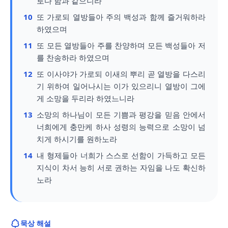
로다 함과 같으니라
10
또 가로되 열방들아 주의 백성과 함께 즐거워하라
하였으며
11
또 모든 열방들아 주를 찬양하며 모든 백성들아 저
를 찬송하라 하였으며
12
또 이사야가 가로되 이새의 뿌리 곧 열방을 다스리
기 위하여 일어나시는 이가 있으리니 열방이 그에
게 소망을 두리라 하였느니라
13
소망의 하나님이 모든 기쁨과 평강을 믿음 안에서
너희에게 충만케 하사 성령의 능력으로 소망이 넘
치게 하시기를 원하노라
14
내 형제들아 너희가 스스로 선함이 가득하고 모든
지식이 차서 능히 서로 권하는 자임을 나도 확신하
노라
묵상 해설