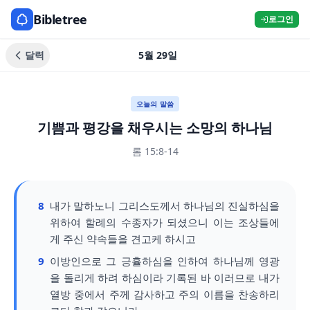
Bibletree
로그인
달력
5월 29일
오늘의 말씀
기쁨과 평강을 채우시는 소망의 하나님
롬 15:8-14
8
내가 말하노니 그리스도께서 하나님의 진실하심을
위하여 할례의 수종자가 되셨으니 이는 조상들에
게 주신 약속들을 견고케 하시고
9
이방인으로 그 긍휼하심을 인하여 하나님께 영광
을 돌리게 하려 하심이라 기록된 바 이러므로 내가
열방 중에서 주께 감사하고 주의 이름을 찬송하리