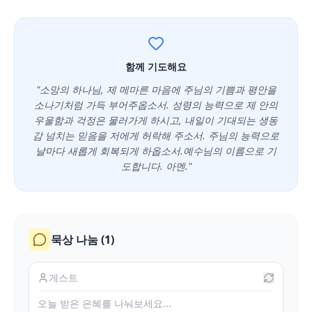
함께 기도해요
"소망의 하나님, 제 메마른 마음에 주님의 기쁨과 평안을
소나기처럼 가득 부어주옵소서. 성령의 능력으로 제 안의
우울함과 걱정은 물러가게 하시고, 내일이 기대되는 생동
감 넘치는 믿음을 저에게 허락해 주소서. 주님의 능력으로
날마다 새롭게 회복되게 하옵소서.예수님의 이름으로 기
도합니다. 아멘."
묵상 나눔 (
1
)