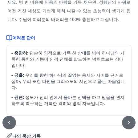
세요. 텅 빈 마음에 믿음의 바람을 가득 채우면, 성령님의 파워로
어떤 거친 세상도 기쁘게 헤쳐 나갈 수 있는 초능력이 생기게 됩
니다. 주님이 여러분의 배터리를 100% 충전하고 계십니다.
어려운 단어
- 충만히:
단순히 양적으로 가득 찬 상태를 넘어 하나님의 거
룩한 통치와 기쁨이 인격 전체를 압도하여 넘쳐흐르는 상태
입니다.
- 긍휼:
우리를 향한 하나님의 끝없는 용서와 자비를 근거로
삼아, 우리 또한 타인을 그리스도의 시선으로 품는 마음입니
다.
- 권면:
성도가 진리 안에서 올바른 선택을 하고 믿음을 견지
하도록 촉구하는 거룩한 격려와 영적 자극입니다.
나의 묵상 기록