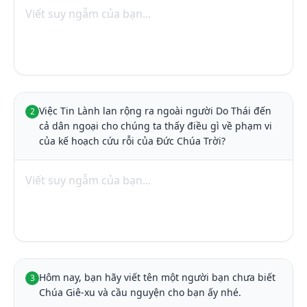
Việc Tin Lành lan rộng ra ngoài người Do Thái đến 
2
cả dân ngoại cho chúng ta thấy điều gì về phạm vi 
của kế hoạch cứu rỗi của Đức Chúa Trời?
Hôm nay, bạn hãy viết tên một người bạn chưa biết 
3
Chúa Giê-xu và cầu nguyện cho bạn ấy nhé.