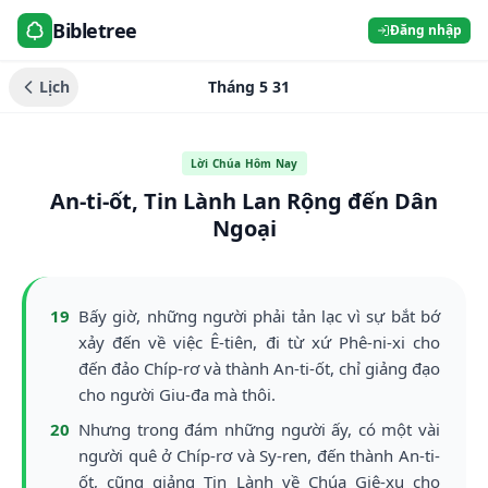
Bibletree
Đăng nhập
Lịch
Tháng 5 31
Lời Chúa Hôm Nay
An-ti-ốt, Tin Lành Lan Rộng đến Dân
Ngoại
19
Bấy giờ, những người phải tản lạc vì sự bắt bớ
xảy đến về việc Ê-tiên, đi từ xứ Phê-ni-xi cho
đến đảo Chíp-rơ và thành An-ti-ốt, chỉ giảng đạo
cho người Giu-đa mà thôi.
20
Nhưng trong đám những người ấy, có một vài
người quê ở Chíp-rơ và Sy-ren, đến thành An-ti-
ốt, cũng giảng Tin Lành về Chúa Giê-xu cho