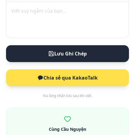
Lưu Ghi Chép
Chia sẻ qua KakaoTalk
Vui lòng nhấn lưu sau khi viết.
Cùng Cầu Nguyện