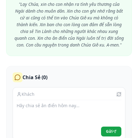
"Lạy Chúa, xin cho con nhận ra tình yêu thương của
Ngài dành cho muôn dân. Xin cho con ghi nhớ rằng bất
cứ ai cũng có thể tin vào Chúa Giê-xu mà không có
thành kiến. Xin ban cho con lòng can đảm để sẵn lòng
chia sẻ Tin Lành cho những người khác nhau xung
quanh con. Xin cho ân điển của Ngài luôn tể trị đời sống
con. Con cầu nguyện trong danh Chúa Giê-xu. A-men."
Chia Sẻ (
0
)
Gửi