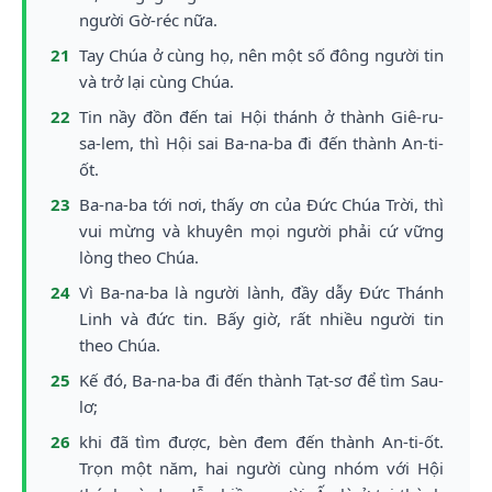
người Gờ-réc nữa.
21
Tay Chúa ở cùng họ, nên một số đông người tin
và trở lại cùng Chúa.
22
Tin nầy đồn đến tai Hội thánh ở thành Giê-ru-
sa-lem, thì Hội sai Ba-na-ba đi đến thành An-ti-
ốt.
23
Ba-na-ba tới nơi, thấy ơn của Đức Chúa Trời, thì
vui mừng và khuyên mọi người phải cứ vững
lòng theo Chúa.
24
Vì Ba-na-ba là người lành, đầy dẫy Đức Thánh
Linh và đức tin. Bấy giờ, rất nhiều người tin
theo Chúa.
25
Kế đó, Ba-na-ba đi đến thành Tạt-sơ để tìm Sau-
lơ;
26
khi đã tìm được, bèn đem đến thành An-ti-ốt.
Trọn một năm, hai người cùng nhóm với Hội