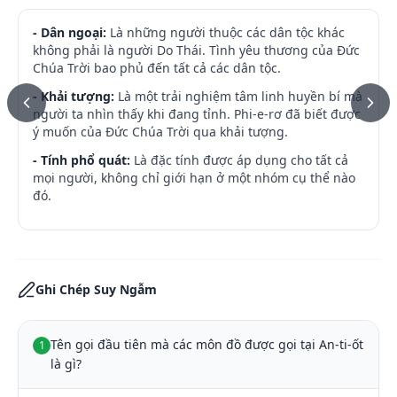
- Dân ngoại:
Là những người thuộc các dân tộc khác
không phải là người Do Thái. Tình yêu thương của Đức
Chúa Trời bao phủ đến tất cả các dân tộc.
- Khải tượng:
Là một trải nghiệm tâm linh huyền bí mà
người ta nhìn thấy khi đang tỉnh. Phi-e-rơ đã biết được
ý muốn của Đức Chúa Trời qua khải tượng.
- Tính phổ quát:
Là đặc tính được áp dụng cho tất cả
mọi người, không chỉ giới hạn ở một nhóm cụ thể nào
đó.
Ghi Chép Suy Ngẫm
Tên gọi đầu tiên mà các môn đồ được gọi tại An-ti-ốt 
1
là gì?