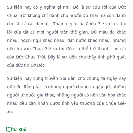
Sự kiện này có ý nghĩa gì nhỉ? Đó là sự cứu rỗi của Đức
Chúa Trời không chỉ dành cho người Do Thái mà còn dành
cho tất cả các dân tộc. Thập tự giá của Chúa Giê-xu là vì tội
lỗi của tất cả mọi người trên thế gian. Dù màu da khác
nhau, ngôn ngữ khác nhau, đất nước khác nhau, nhưng
nếu tin vào Chúa Giê-xu thì đều có thể trở thành con cái
của Đức Chúa Trời. Đây là sự kiện cho thấy tính phổ quát
của đức tin Cơ Đốc.
Sự kiện này cũng truyền Soi dẫn cho chúng ta ngày nay
nữa đó. Rằng tất cả những người chúng ta gặp gỡ, những
người từ quốc gia khác, những người có nền văn hóa khác
nhau đều cần nhận được tình yêu thương của Chúa Giê-
xu.
Từ Khó