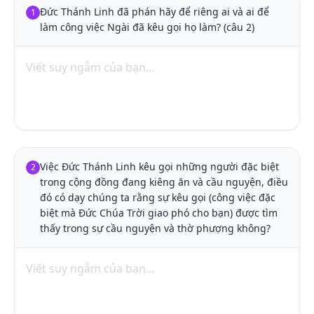
Đức Thánh Linh đã phán hãy để riêng ai và ai để 
1
làm công việc Ngài đã kêu gọi họ làm? (câu 2)
Việc Đức Thánh Linh kêu gọi những người đặc biệt 
2
trong cộng đồng đang kiêng ăn và cầu nguyện, điều 
đó có dạy chúng ta rằng sự kêu gọi (công việc đặc 
biệt mà Đức Chúa Trời giao phó cho bạn) được tìm 
thấy trong sự cầu nguyện và thờ phượng không?