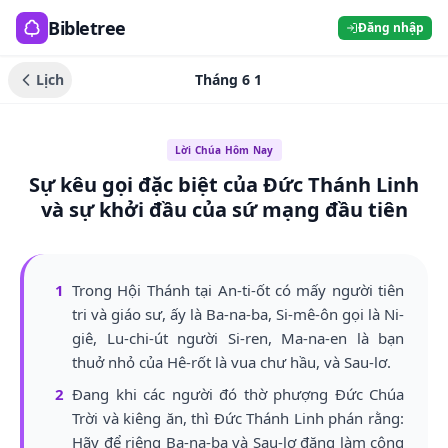
Bibletree
Đăng nhập
Lịch
Tháng 6 1
Lời Chúa Hôm Nay
Sự kêu gọi đặc biệt của Đức Thánh Linh
và sự khởi đầu của sứ mạng đầu tiên
1
Trong Hội Thánh tại An-ti-ốt có mấy người tiên
tri và giáo sư, ấy là Ba-na-ba, Si-mê-ôn gọi là Ni-
giê, Lu-chi-út người Si-ren, Ma-na-en là bạn
thuở nhỏ của Hê-rốt là vua chư hầu, và Sau-lơ.
2
Đang khi các người đó thờ phượng Đức Chúa
Trời và kiêng ăn, thì Đức Thánh Linh phán rằng:
Hãy để riêng Ba-na-ba và Sau-lơ đặng làm công