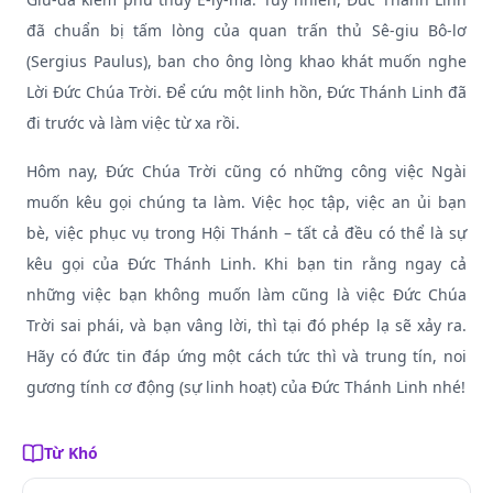
đã chuẩn bị tấm lòng của quan trấn thủ Sê-giu Bô-lơ
(Sergius Paulus), ban cho ông lòng khao khát muốn nghe
Lời Đức Chúa Trời. Để cứu một linh hồn, Đức Thánh Linh đã
đi trước và làm việc từ xa rồi.
Hôm nay, Đức Chúa Trời cũng có những công việc Ngài
muốn kêu gọi chúng ta làm. Việc học tập, việc an ủi bạn
bè, việc phục vụ trong Hội Thánh – tất cả đều có thể là sự
kêu gọi của Đức Thánh Linh. Khi bạn tin rằng ngay cả
những việc bạn không muốn làm cũng là việc Đức Chúa
Trời sai phái, và bạn vâng lời, thì tại đó phép lạ sẽ xảy ra.
Hãy có đức tin đáp ứng một cách tức thì và trung tín, noi
gương tính cơ động (sự linh hoạt) của Đức Thánh Linh nhé!
Từ Khó