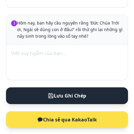
Hôm nay, bạn hãy cầu nguyện rằng 'Đức Chúa Trời 
3
ơi, Ngài sẽ dùng con ở đâu?' rồi thử ghi lại những gì 
nảy sinh trong lòng vào sổ tay nhé?
Lưu Ghi Chép
Chia sẻ qua KakaoTalk