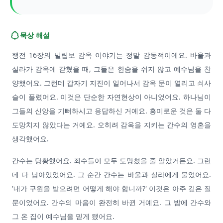
묵상 해설
행전 16장의 빌립보 감옥 이야기는 정말 감동적이에요. 바울과
실라가 감옥에 갇혔을 때, 그들은 한숨을 쉬지 않고 예수님을 찬
양했어요. 그런데 갑자기 지진이 일어나서 감옥 문이 열리고 쇠사
슬이 풀렸어요. 이것은 단순한 자연현상이 아니었어요. 하나님이
그들의 신앙을 기뻐하시고 응답하신 거예요. 흥미로운 것은 둘 다
도망치지 않았다는 거예요. 오히려 감옥을 지키는 간수의 영혼을
생각했어요.
간수는 당황했어요. 죄수들이 모두 도망쳤을 줄 알았거든요. 그런
데 다 남아있었어요. 그 순간 간수는 바울과 실라에게 물었어요.
'내가 구원을 받으려면 어떻게 해야 합니까?' 이것은 아주 깊은 질
문이었어요. 간수의 마음이 완전히 바뀐 거예요. 그 밤에 간수와
그 온 집이 예수님을 믿게 됐어요.