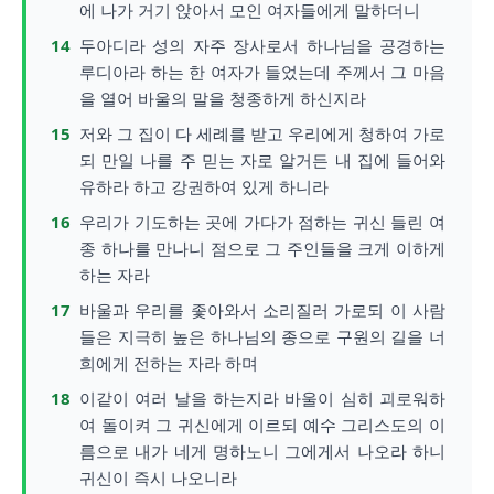
에 나가 거기 앉아서 모인 여자들에게 말하더니
14
두아디라 성의 자주 장사로서 하나님을 공경하는
루디아라 하는 한 여자가 들었는데 주께서 그 마음
을 열어 바울의 말을 청종하게 하신지라
15
저와 그 집이 다 세례를 받고 우리에게 청하여 가로
되 만일 나를 주 믿는 자로 알거든 내 집에 들어와
유하라 하고 강권하여 있게 하니라
16
우리가 기도하는 곳에 가다가 점하는 귀신 들린 여
종 하나를 만나니 점으로 그 주인들을 크게 이하게
하는 자라
17
바울과 우리를 좇아와서 소리질러 가로되 이 사람
들은 지극히 높은 하나님의 종으로 구원의 길을 너
희에게 전하는 자라 하며
18
이같이 여러 날을 하는지라 바울이 심히 괴로워하
여 돌이켜 그 귀신에게 이르되 예수 그리스도의 이
름으로 내가 네게 명하노니 그에게서 나오라 하니
귀신이 즉시 나오니라