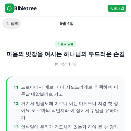
Bibletree
로그인
달력
6월 4일
오늘의 말씀
마음의 빗장을 여시는 하나님의 부드러운 손길
행 16:11-18
11
드로아에서 배로 떠나 사모드라게로 직행하여 이
튿날 네압볼리로 가고
12
거기서 빌립보에 이르니 이는 마게도냐 지경 첫 성
이요 또 로마의 식민지라 이 성에서 수일을 유하다
가
13
안식일에 우리가 기도처가 있는가 하여 문 밖 강가