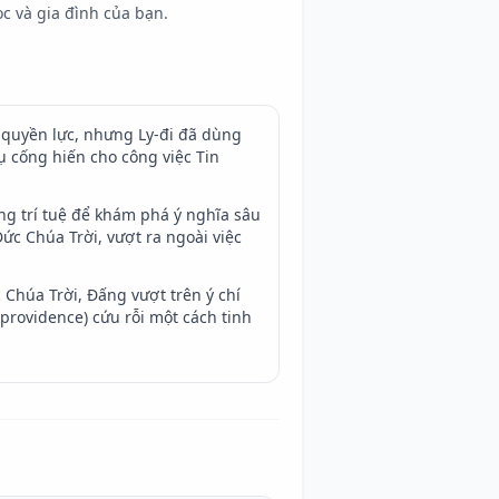
ọc và gia đình của bạn.
 quyền lực, nhưng Ly-đi đã dùng
 cống hiến cho công việc Tin
ung trí tuệ để khám phá ý nghĩa sâu
ức Chúa Trời, vượt ra ngoài việc
c Chúa Trời, Đấng vượt trên ý chí
(providence) cứu rỗi một cách tinh