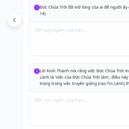
Đức Chúa Trời đã mở lòng của ai để người ấy c
1
14)
Lời Kinh Thánh nói rằng việc Đức Chúa Trời m
2
Lành là 'việc của Đức Chúa Trời làm', điều này
trọng trong việc truyền giảng (rao Tin Lành) t