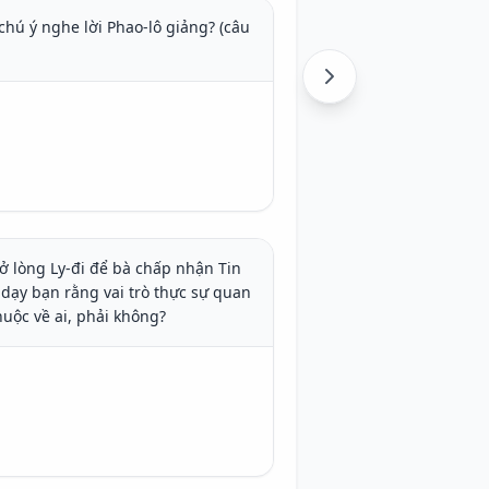
hú ý nghe lời Phao-lô giảng? (câu 
ở lòng Ly-đi để bà chấp nhận Tin 
 dạy bạn rằng vai trò thực sự quan 
huộc về ai, phải không?