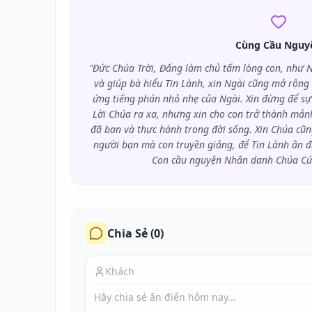
Cùng Cầu Nguy
"Đức Chúa Trời, Đấng làm chủ tấm lòng con, như N
và giúp bà hiểu Tin Lành, xin Ngài cũng mở rộng
ứng tiếng phán nhỏ nhẹ của Ngài. Xin đừng để sự
Lời Chúa ra xa, nhưng xin cho con trở thành mảnh
đã ban và thực hành trong đời sống. Xin Chúa cũ
người bạn mà con truyền giảng, để Tin Lành ân đ
Con cầu nguyện Nhân danh Chúa Cứu
Chia Sẻ (
0
)