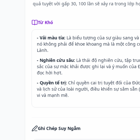
quả tuyệt vời gấp 30, 100 lần sẽ xảy ra trong lớp h
Từ Khó
- Vải màu tía:
Là biểu tượng của sự giàu sang và
nó không phải để khoe khoang mà là một công cụ
Lành.
- Nghiên cứu sâu:
Là thái độ nghiên cứu, tập tr
sắc của sự mặc khải được ghi lại và ý muốn của Đ
đọc hời hợt.
- Quyền tể trị:
Chỉ quyền cai trị tuyệt đối của Đứ
và lịch sử của loài người, điều khiển sự sắm sẵn 
vi và mạnh mẽ.
Ghi Chép Suy Ngẫm