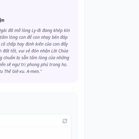
ện
gài đã mở lòng Ly-đi đang khép kín
 tấm lòng con để con nhạy bén đáp
 cố chấp hay định kiến của con đẩy
 đất tốt, vui vẻ đón nhận Lời Chúa
ng chuẩn bị sẵn tấm lòng của những
iển sẽ ngự trị phong phú trong họ.
 Thế Giê-xu. A-men."