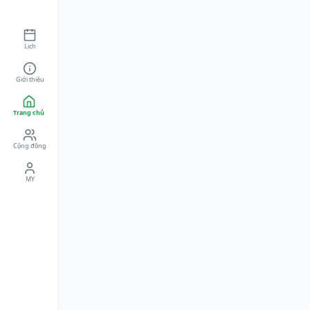
Lịch
Giới thiệu
Trang chủ
Cộng đồng
MY