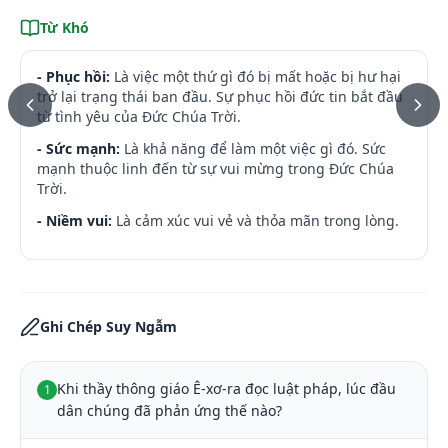
Từ Khó
- Phục hồi:
Là việc một thứ gì đó bị mất hoặc bị hư hại
trở lại trạng thái ban đầu. Sự phục hồi đức tin bắt đầu
từ tình yêu của Đức Chúa Trời.
- Sức mạnh:
Là khả năng để làm một việc gì đó. Sức
mạnh thuộc linh đến từ sự vui mừng trong Đức Chúa
Trời.
- Niềm vui:
Là cảm xúc vui vẻ và thỏa mãn trong lòng.
Ghi Chép Suy Ngẫm
Khi thầy thông giáo Ê-xơ-ra đọc luật pháp, lúc đầu 
1
dân chúng đã phản ứng thế nào?