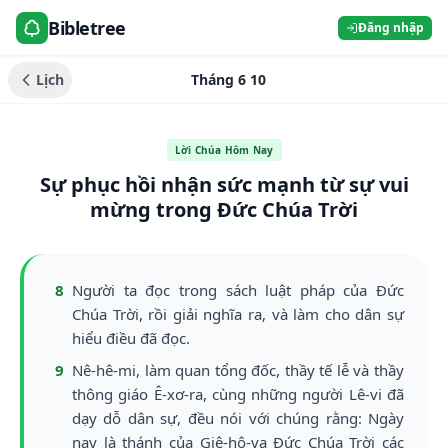
Bibletree
Đăng nhập
Lịch
Tháng 6 10
Lời Chúa Hôm Nay
Sự phục hồi nhận sức mạnh từ sự vui
mừng trong Đức Chúa Trời
8
Người ta đọc trong sách luật pháp của Đức
Chúa Trời, rồi giải nghĩa ra, và làm cho dân sự
hiểu điều đã đọc.
9
Nê-hê-mi, làm quan tổng đốc, thầy tế lễ và thầy
thông giáo Ê-xơ-ra, cùng những người Lê-vi đã
dạy dỗ dân sự, đều nói với chúng rằng: Ngày
nay là thánh của Giê-hô-va Đức Chúa Trời các