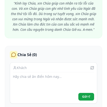
"Kính lạy Chúa, xin Chúa giúp con nhận ra tội lỗi của
con. Và xin Chúa giúp con ghi nhớ tình yêu của Ngài đã
tha thứ tội lỗi đó. Dù trong sự tuyệt vọng, xin Chúa giúp
con vui mừng trong Ngài và nhận được sức mạnh mới.
Xin Chúa làm cho đức tin của con sâu sắc và mạnh mẽ
hơn. Con cầu nguyện trong danh Chúa Giê-xu. A-men."
Chia Sẻ (
0
)
Gửi