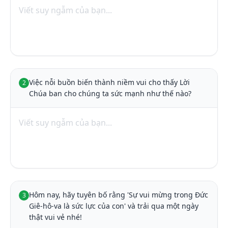
Việc nỗi buồn biến thành niềm vui cho thấy Lời 
2
Chúa ban cho chúng ta sức mạnh như thế nào?
Hôm nay, hãy tuyên bố rằng 'Sự vui mừng trong Đức 
3
Giê-hô-va là sức lực của con' và trải qua một ngày 
thật vui vẻ nhé!