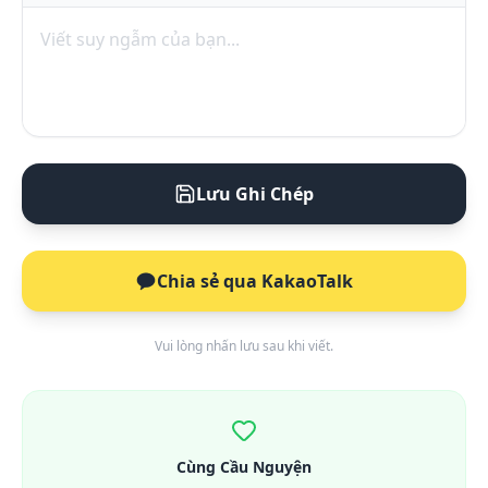
Lưu Ghi Chép
Chia sẻ qua KakaoTalk
Vui lòng nhấn lưu sau khi viết.
Cùng Cầu Nguyện