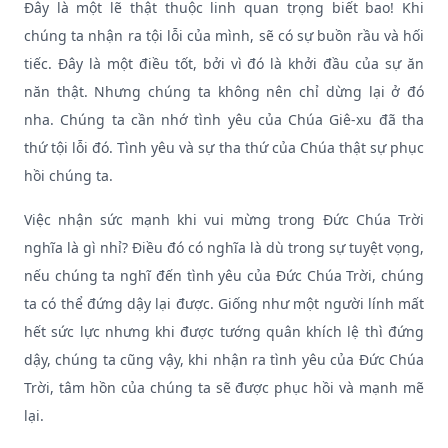
Đây là một lẽ thật thuộc linh quan trọng biết bao! Khi
chúng ta nhận ra tội lỗi của mình, sẽ có sự buồn rầu và hối
tiếc. Đây là một điều tốt, bởi vì đó là khởi đầu của sự ăn
năn thật. Nhưng chúng ta không nên chỉ dừng lại ở đó
nha. Chúng ta cần nhớ tình yêu của Chúa Giê-xu đã tha
thứ tội lỗi đó. Tình yêu và sự tha thứ của Chúa thật sự phục
hồi chúng ta.
Việc nhận sức mạnh khi vui mừng trong Đức Chúa Trời
nghĩa là gì nhỉ? Điều đó có nghĩa là dù trong sự tuyệt vọng,
nếu chúng ta nghĩ đến tình yêu của Đức Chúa Trời, chúng
ta có thể đứng dậy lại được. Giống như một người lính mất
hết sức lực nhưng khi được tướng quân khích lệ thì đứng
dậy, chúng ta cũng vậy, khi nhận ra tình yêu của Đức Chúa
Trời, tâm hồn của chúng ta sẽ được phục hồi và mạnh mẽ
lại.