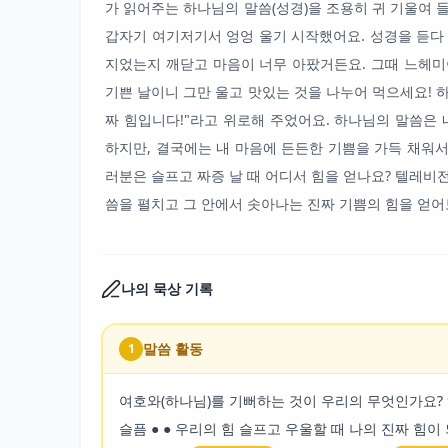
가 읽어주는 하나님의 말씀(성경)을 조용히 귀 기울여 
갑자기 여기저기서 엉엉 울기 시작했어요. 성경을 듣다
지었는지 깨닫고 마음이 너무 아팠거든요. 그때 느헤미
기쁜 날이니 그만 울고 맛있는 것을 나누어 먹으세요! 
짜 힘입니다!"라고 위로해 주었어요. 하나님의 말씀은 
하지만, 결국에는 내 마음에 든든한 기쁨을 가득 채워서
러분은 슬프고 짜증 날 때 어디서 힘을 얻나요? 텔레비
씀을 펼치고 그 안에서 솟아나는 진짜 기쁨의 힘을 얻어
나의 묵상 기록
말씀 활동
1
여호와(하나님)를 기뻐하는 것이 우리의 무엇인가요? 
슬픔 ● ● 우리의 힘 슬프고 우울할 때 나의 진짜 힘