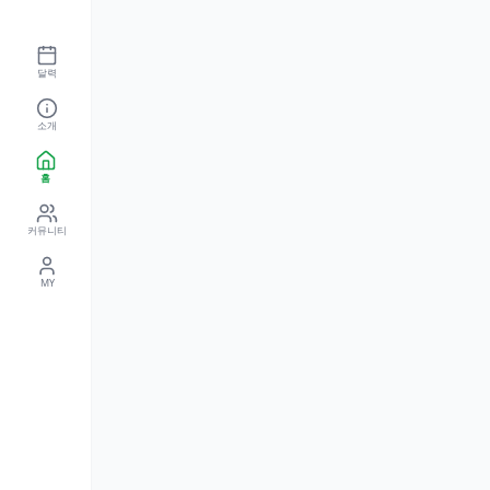
달력
소개
홈
커뮤니티
MY