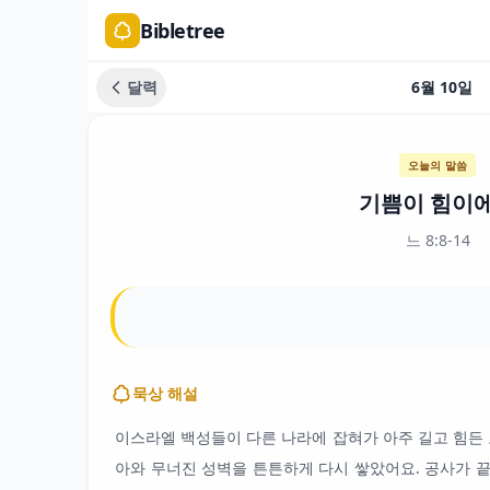
Bibletree
달력
6월 10일
오늘의 말씀
기쁨이 힘이
느 8:8-14
묵상 해설
이스라엘 백성들이 다른 나라에 잡혀가 아주 길고 힘든 
아와 무너진 성벽을 튼튼하게 다시 쌓았어요. 공사가 끝