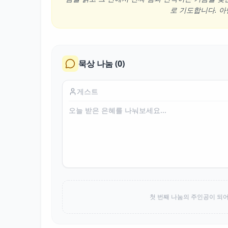
로 기도합니다. 아멘
묵상 나눔 (
0
)
첫 번째 나눔의 주인공이 되어