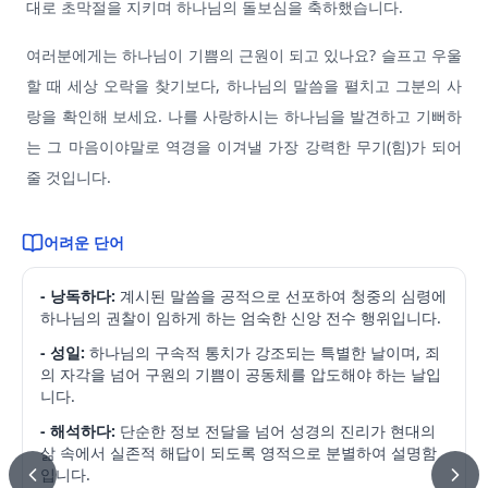
대로 초막절을 지키며 하나님의 돌보심을 축하했습니다.
여러분에게는 하나님이 기쁨의 근원이 되고 있나요? 슬프고 우울
할 때 세상 오락을 찾기보다, 하나님의 말씀을 펼치고 그분의 사
랑을 확인해 보세요. 나를 사랑하시는 하나님을 발견하고 기뻐하
는 그 마음이야말로 역경을 이겨낼 가장 강력한 무기(힘)가 되어
줄 것입니다.
어려운 단어
- 낭독하다:
계시된 말씀을 공적으로 선포하여 청중의 심령에
하나님의 권찰이 임하게 하는 엄숙한 신앙 전수 행위입니다.
- 성일:
하나님의 구속적 통치가 강조되는 특별한 날이며, 죄
의 자각을 넘어 구원의 기쁨이 공동체를 압도해야 하는 날입
니다.
- 해석하다:
단순한 정보 전달을 넘어 성경의 진리가 현대의
삶 속에서 실존적 해답이 되도록 영적으로 분별하여 설명함
입니다.