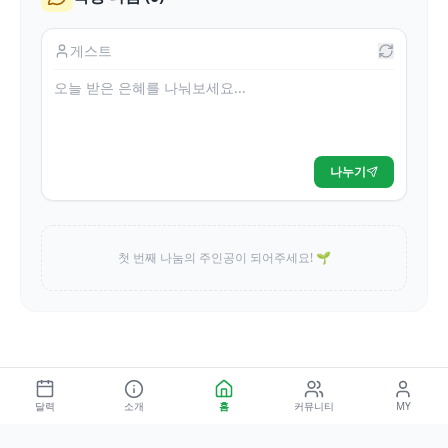
나누기
첫 번째 나눔의 주인공이 되어주세요! 🌱
달력
소개
홈
커뮤니티
MY