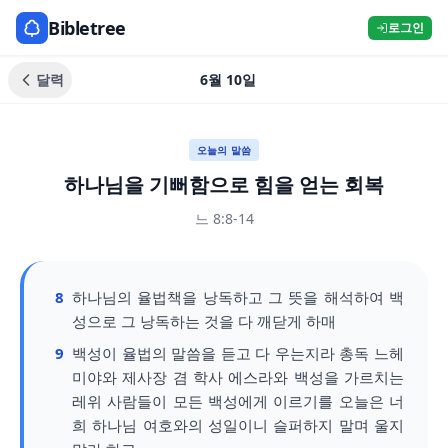
Bibletree
로그인
달력
6월 10일
오늘의 말씀
하나님을 기뻐함으로 힘을 얻는 회복
느 8:8-14
8
하나님의 율법책을 낭독하고 그 뜻을 해석하여 백
성으로 그 낭독하는 것을 다 깨닫게 하매
9
백성이 율법의 말씀을 듣고 다 우는지라 총독 느헤
미야와 제사장 겸 학사 에스라와 백성을 가르치는
레위 사람들이 모든 백성에게 이르기를 오늘은 너
희 하나님 여호와의 성일이니 슬퍼하지 말며 울지