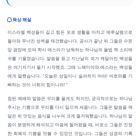
묵상 해설
이스라엘 백성들이 길고 힘든 포로 생활을 마치고 예루살렘으로
돌아와 무너진 성벽을 재건했습니다. 공사가 끝난 뒤 그들은 수문
앞 광장에 모여 학사 에스라가 낭독하는 하나님의 율법 책 소리에
귀를 기울였습니다. 말씀을 듣고 지난날의 죄가 깨달아진 백성들
은 여기저기서 울기 시작했죠. 그때 느헤미야와 에스라는 백성들
에게 말했습니다. "오늘은 성일이니 슬퍼하지 마라! 여호와를 기
뻐하는 것이 너희의 힘이니라! "
참된 예배와 말씀은 우리를 울게도 하지만, 궁극적으로는 하나님
주시는 기쁨으로 우리를 다시 일으켜 세웁니다. 그들은 말씀을 깨
달은 뒤 맛있는 음식을 나누며 크게 즐거워했습니다. 하나님의 말
씀이 분명하게 해석되고 마음에 들어왔을 때, 비로소 그들은 진정
한 회복의 기쁨을 맛볼 수 있었던 것입니다. 그들은 성경의 기록