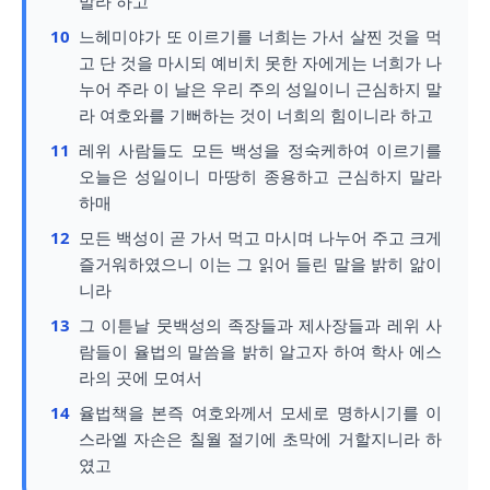
말라 하고
10
느헤미야가 또 이르기를 너희는 가서 살찐 것을 먹
고 단 것을 마시되 예비치 못한 자에게는 너희가 나
누어 주라 이 날은 우리 주의 성일이니 근심하지 말
라 여호와를 기뻐하는 것이 너희의 힘이니라 하고
11
레위 사람들도 모든 백성을 정숙케하여 이르기를
오늘은 성일이니 마땅히 종용하고 근심하지 말라
하매
12
모든 백성이 곧 가서 먹고 마시며 나누어 주고 크게
즐거워하였으니 이는 그 읽어 들린 말을 밝히 앎이
니라
13
그 이튿날 뭇백성의 족장들과 제사장들과 레위 사
람들이 율법의 말씀을 밝히 알고자 하여 학사 에스
라의 곳에 모여서
14
율법책을 본즉 여호와께서 모세로 명하시기를 이
스라엘 자손은 칠월 절기에 초막에 거할지니라 하
였고