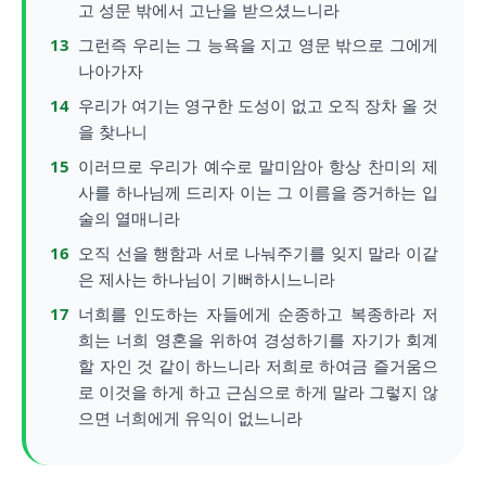
고 성문 밖에서 고난을 받으셨느니라
13
그런즉 우리는 그 능욕을 지고 영문 밖으로 그에게
나아가자
14
우리가 여기는 영구한 도성이 없고 오직 장차 올 것
을 찾나니
15
이러므로 우리가 예수로 말미암아 항상 찬미의 제
사를 하나님께 드리자 이는 그 이름을 증거하는 입
술의 열매니라
16
오직 선을 행함과 서로 나눠주기를 잊지 말라 이같
은 제사는 하나님이 기뻐하시느니라
17
너희를 인도하는 자들에게 순종하고 복종하라 저
희는 너희 영혼을 위하여 경성하기를 자기가 회계
할 자인 것 같이 하느니라 저희로 하여금 즐거움으
로 이것을 하게 하고 근심으로 하게 말라 그렇지 않
으면 너희에게 유익이 없느니라