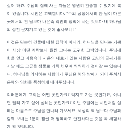
싶어 하죠. 주님의 집에 사는 자들은 영원히 찬송할 수 있기에 복
이 있습니다. 시인은 고백합니다. "주의 궁정에서의 한 날이 다른
곳에서의 천 날보다 나은즉 악인의 장막에 사는 것보다 내 하나님
의 성전 문지기로 있는 것이 좋사오니! "
이것은 단순히 건물에 대한 집착이 아니라, 하나님을 만나는 기쁨
이 세상 어떤 쾌락보다 훨씬 크다는 고귀한 고백입니다. 주님께
힘을 얻고 마음속에 시온의 대로가 있는 사람은 고난의 골짜기를
지날 때도 그곳을 샘물로 가득 채우며 씩씩하게 걸어갈 수 있습니
다. 하나님을 의지하는 사람에게 주님은 해와 방패가 되어 주셔서
은혜와 영화를 풍성하게 내려주십니다.
여러분에게 교회는 어떤 곳인가요? 억지로 가는 곳인가요, 아니
면 빨리 가고 싶어 설레는 곳인가요? 이번 주일에는 시인처럼 설
레는 마음으로 주님을 만나러 가보세요. 세상의 백 날보다 주님과
함께 보내는 1분이 훨씬 더 행복하고 안전하다는 것을 꼭 체험하
게 될 것입니다.