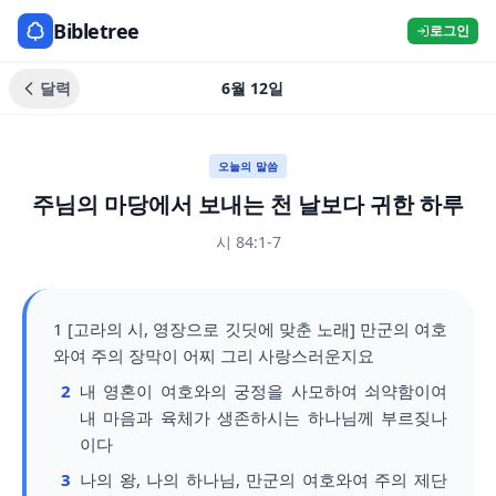
Bibletree
로그인
달력
6월 12일
오늘의 말씀
주님의 마당에서 보내는 천 날보다 귀한 하루
시 84:1-7
1 [고라의 시, 영장으로 깃딧에 맞춘 노래] 만군의 여호
와여 주의 장막이 어찌 그리 사랑스러운지요
2
내 영혼이 여호와의 궁정을 사모하여 쇠약함이여
내 마음과 육체가 생존하시는 하나님께 부르짖나
이다
3
나의 왕, 나의 하나님, 만군의 여호와여 주의 제단