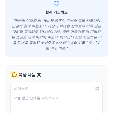
함께 기도해요
"만군의 여호와 하나님, 제 영혼이 주님의 집을 사모하여
간절히 찾게 하옵소서. 세상의 화려한 장막보다 비록 낮은
자리라 할지라도 하나님이 계신 곳에 머물기를 더 기뻐하
는 중심을 제게 허락해 주소서. 하나님의 집을 사모하는 마
음을 더욱 풍성히 부어주옵소서.예수님의 이름으로 기도
합니다. 아멘."
묵상 나눔 (
0
)