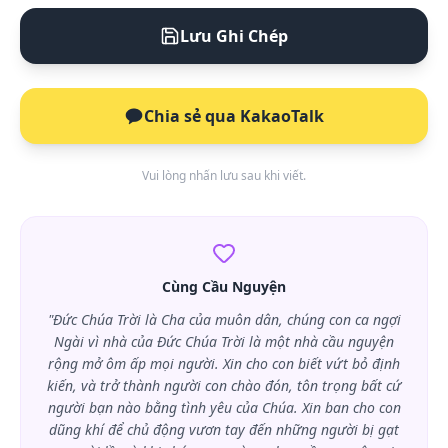
Lưu Ghi Chép
Chia sẻ qua KakaoTalk
Vui lòng nhấn lưu sau khi viết.
Cùng Cầu Nguyện
"Đức Chúa Trời là Cha của muôn dân, chúng con ca ngợi
Ngài vì nhà của Đức Chúa Trời là một nhà cầu nguyện
rộng mở ôm ấp mọi người. Xin cho con biết vứt bỏ định
kiến, và trở thành người con chào đón, tôn trọng bất cứ
người bạn nào bằng tình yêu của Chúa. Xin ban cho con
dũng khí để chủ động vươn tay đến những người bị gạt