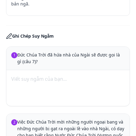
bản ngã.
Ghi Chép Suy Ngẫm
Đức Chúa Trời đã hứa nhà của Ngài sẽ được gọi là 
1
gì (câu 7)?
Việc Đức Chúa Trời mời những người ngoại bang và 
2
những người bị gạt ra ngoài lề vào nhà Ngài, có dạy 
cho bạn biết rằng Nước Đức Chúa Trời (Vương quốc 