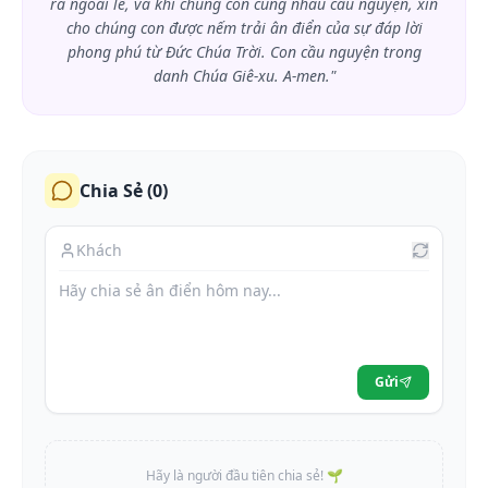
ra ngoài lề, và khi chúng con cùng nhau cầu nguyện, xin
cho chúng con được nếm trải ân điển của sự đáp lời
phong phú từ Đức Chúa Trời. Con cầu nguyện trong
danh Chúa Giê-xu. A-men."
Chia Sẻ (
0
)
Gửi
Hãy là người đầu tiên chia sẻ! 🌱