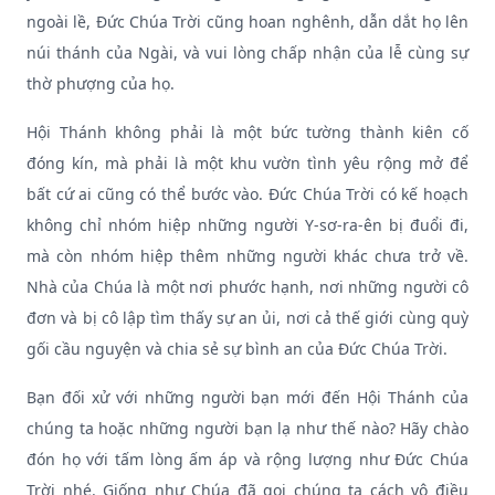
ngoài lề, Đức Chúa Trời cũng hoan nghênh, dẫn dắt họ lên
núi thánh của Ngài, và vui lòng chấp nhận của lễ cùng sự
thờ phượng của họ.
Hội Thánh không phải là một bức tường thành kiên cố
đóng kín, mà phải là một khu vườn tình yêu rộng mở để
bất cứ ai cũng có thể bước vào. Đức Chúa Trời có kế hoạch
không chỉ nhóm hiệp những người Y-sơ-ra-ên bị đuổi đi,
mà còn nhóm hiệp thêm những người khác chưa trở về.
Nhà của Chúa là một nơi phước hạnh, nơi những người cô
đơn và bị cô lập tìm thấy sự an ủi, nơi cả thế giới cùng quỳ
gối cầu nguyện và chia sẻ sự bình an của Đức Chúa Trời.
Bạn đối xử với những người bạn mới đến Hội Thánh của
chúng ta hoặc những người bạn lạ như thế nào? Hãy chào
đón họ với tấm lòng ấm áp và rộng lượng như Đức Chúa
Trời nhé. Giống như Chúa đã gọi chúng ta cách vô điều