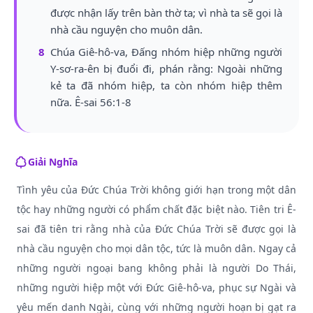
được nhận lấy trên bàn thờ ta; vì nhà ta sẽ gọi là
nhà cầu nguyện cho muôn dân.
8
Chúa Giê-hô-va, Đấng nhóm hiệp những người
Y-sơ-ra-ên bị đuổi đi, phán rằng: Ngoài những
kẻ ta đã nhóm hiệp, ta còn nhóm hiệp thêm
nữa. Ê-sai 56:1-8
Giải Nghĩa
Tình yêu của Đức Chúa Trời không giới hạn trong một dân
tộc hay những người có phẩm chất đặc biệt nào. Tiên tri Ê-
sai đã tiên tri rằng nhà của Đức Chúa Trời sẽ được gọi là
nhà cầu nguyện cho mọi dân tộc, tức là muôn dân. Ngay cả
những người ngoại bang không phải là người Do Thái,
những người hiệp một với Đức Giê-hô-va, phục sự Ngài và
yêu mến danh Ngài, cùng với những người hoạn bị gạt ra