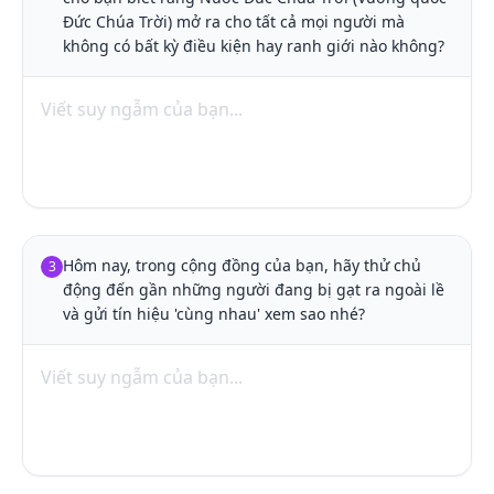
Đức Chúa Trời) mở ra cho tất cả mọi người mà 
không có bất kỳ điều kiện hay ranh giới nào không?
Hôm nay, trong cộng đồng của bạn, hãy thử chủ 
3
động đến gần những người đang bị gạt ra ngoài lề 
và gửi tín hiệu 'cùng nhau' xem sao nhé?