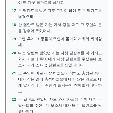
여 또 다섯 달란트를 남기고
17
두 달란트를 받은 자도 그같이 하여 또 두 달란트를
남겼으되
18
한 달란트 받은 자는 가서 땅을 파고 그 주인의 돈
을 감추어 두었더니
19
오랜 후에 그 종들의 주인이 돌아와 저희와 회계할
새
20
다섯 달란트 받았던 자는 다섯 달란트를 더 가지고
와서 가로되 주여 내게 다섯 달란트를 주셨는데 보
소서 내가 또 다섯 달란트를 남겼나이다
21
그 주인이 이르되 잘 하였도다 착하고 충성된 종아
네가 작은 일에 충성하였으매 내가 많은 것으로 네
게 맡기리니 네 주인의 즐거움에 참예할지어다 하
고
22
두 달란트 받았던 자도 와서 가로되 주여 내게 두
달란트를 주셨는데 보소서 내가 또 두 달란트를 남
겼나이다