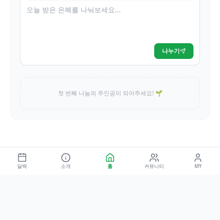
나누기
첫 번째 나눔의 주인공이 되어주세요! 🌱
달력
소개
홈
커뮤니티
MY