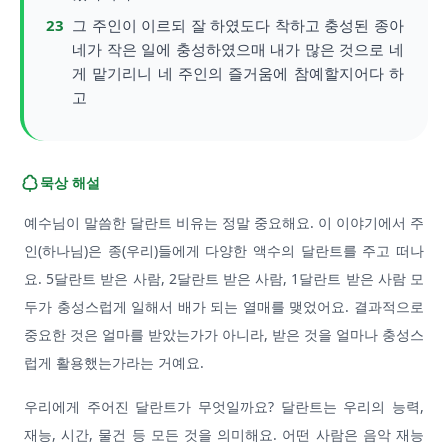
23
그 주인이 이르되 잘 하였도다 착하고 충성된 종아
네가 작은 일에 충성하였으매 내가 많은 것으로 네
게 맡기리니 네 주인의 즐거움에 참예할지어다 하
고
묵상 해설
예수님이 말씀한 달란트 비유는 정말 중요해요. 이 이야기에서 주
인(하나님)은 종(우리)들에게 다양한 액수의 달란트를 주고 떠나
요. 5달란트 받은 사람, 2달란트 받은 사람, 1달란트 받은 사람 모
두가 충성스럽게 일해서 배가 되는 열매를 맺었어요. 결과적으로
중요한 것은 얼마를 받았는가가 아니라, 받은 것을 얼마나 충성스
럽게 활용했는가라는 거예요.
우리에게 주어진 달란트가 무엇일까요? 달란트는 우리의 능력,
재능, 시간, 물건 등 모든 것을 의미해요. 어떤 사람은 음악 재능