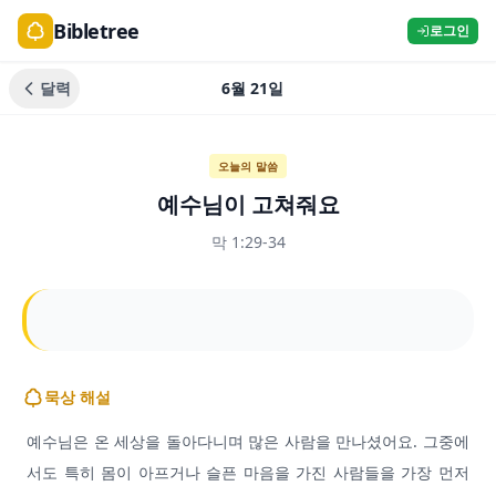
Bibletree
로그인
달력
6월 21일
오늘의 말씀
예수님이 고쳐줘요
막 1:29-34
묵상 해설
예수님은 온 세상을 돌아다니며 많은 사람을 만나셨어요. 그중에
서도 특히 몸이 아프거나 슬픈 마음을 가진 사람들을 가장 먼저