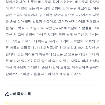
찾아가셨지요. 하루는 베드로의 집에 가셨는데, 베드로의 장모님
이 이마가 펄펄 끓는 아주 심한 열병에 걸려 누워 계셨어요. 예수
님은 조금도 망설이지 않고 아픈 장모님 곁으로 다가가셔서 따뜻
한 손을 잡아 벌떡 일으켜 주셨어요. 그러자 신기하게도 거짓말처
럼 열이 싹 내리고 병이 다 나았답니다! 예수님이 사람들을 고쳐
주신 건 그냥 병원에 다녀온 것처럼 몸만 낫게 해주신 게 아니에
요. 그것은 바로 "이제 하나님 나라가 여기에 도착했어! 너희의 모
든 아픔과 슬픔을 내가 다 고쳐줄게!" 하고 세상에 크게 외치신 거
랍니다. 오늘 여러분의 마음속에 남들은 잘 모르는 걱정거리나 아
픈 비밀이 있나요? 끙끙 앓으며 숨기지 말고 사랑의 의사 선생님
이신 예수님께 여러분의 손을 내밀어 보세요. 예수님이 따뜻하게
잡아주시고 아픈 마음을 깨끗이 낫게 해주실 거예요.
나의 묵상 기록