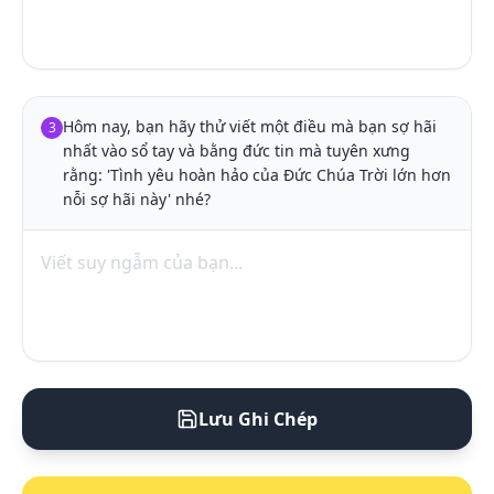
Hôm nay, bạn hãy thử viết một điều mà bạn sợ hãi 
3
nhất vào sổ tay và bằng đức tin mà tuyên xưng 
rằng: 'Tình yêu hoàn hảo của Đức Chúa Trời lớn hơn 
nỗi sợ hãi này' nhé?
Lưu Ghi Chép