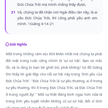
Đức Chúa Trời mà mình chẳng thấy được.
21
Vả, chúng ta đã nhận nơi Ngài điều răn nầy, là ai
yêu Đức Chúa Trời, thì cũng phải yêu anh em
mình. 1Giăng 4:14-21
Giải Nghĩa
Một trong những cảm xúc khó khăn nhất mà chúng ta phải
đối mặt trong cuộc sống chính là 'sự sợ hãi'. Bạn sợ mắc
lỗi, và lo lắng bị bạn bè ghét bỏ, phải không? Sứ đồ Giăng
tìm thấy lời giải đáp cho nỗi sợ hãi này trong 'tình yêu của
Đức Chúa Trời'. "Đức Chúa Trời là sự yêu thương; ai ở trong
sự yêu thương, thì ở trong Đức Chúa Trời, và Đức Chúa Trời
ở trong người ấy! " Một sự thật đáng kinh ngạc hơn nữa là
trong tình yêu tuyệt nhiên không có sự sợ hãi. Bởi vì tình
yêu trọn vẹn sẽ xua đuổi mọi nỗi sợ hãi đi xa.