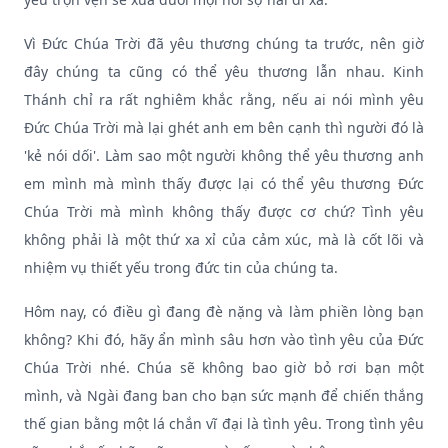
Vì Đức Chúa Trời đã yêu thương chúng ta trước, nên giờ
đây chúng ta cũng có thể yêu thương lẫn nhau. Kinh
Thánh chỉ ra rất nghiêm khắc rằng, nếu ai nói mình yêu
Đức Chúa Trời mà lại ghét anh em bên cạnh thì người đó là
'kẻ nói dối'. Làm sao một người không thể yêu thương anh
em mình mà mình thấy được lại có thể yêu thương Đức
Chúa Trời mà mình không thấy được cơ chứ? Tình yêu
không phải là một thứ xa xỉ của cảm xúc, mà là cốt lõi và
nhiệm vụ thiết yếu trong đức tin của chúng ta.
Hôm nay, có điều gì đang đè nặng và làm phiền lòng bạn
không? Khi đó, hãy ẩn mình sâu hơn vào tình yêu của Đức
Chúa Trời nhé. Chúa sẽ không bao giờ bỏ rơi bạn một
mình, và Ngài đang ban cho bạn sức mạnh để chiến thắng
thế gian bằng một lá chắn vĩ đại là tình yêu. Trong tình yêu