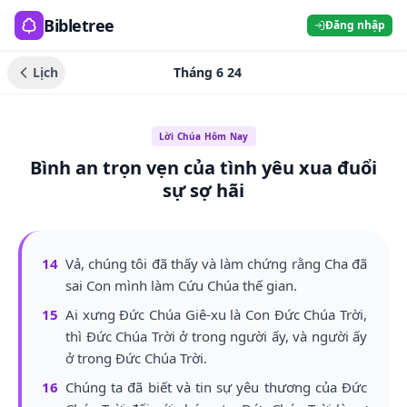
Bibletree
Đăng nhập
Lịch
Tháng 6 24
Lời Chúa Hôm Nay
Bình an trọn vẹn của tình yêu xua đuổi
sự sợ hãi
14
Vả, chúng tôi đã thấy và làm chứng rằng Cha đã
sai Con mình làm Cứu Chúa thế gian.
15
Ai xưng Đức Chúa Giê-xu là Con Đức Chúa Trời,
thì Đức Chúa Trời ở trong người ấy, và người ấy
ở trong Đức Chúa Trời.
16
Chúng ta đã biết và tin sự yêu thương của Đức