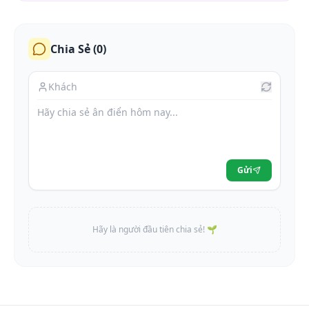
Chia Sẻ (
0
)
Gửi
Hãy là người đầu tiên chia sẻ! 🌱