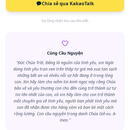
Chia sẻ qua KakaoTalk
Vui lòng nhấn lưu sau khi viết.
Cùng Cầu Nguyện
"Đức Chúa Trời, Đấng là nguồn của tình yêu, xin Ngài
dùng tình yêu trọn vẹn trên thập tự giá mà xua tan sạch
những bất an và nhiều nỗi sợ hãi đang ở trong lòng
con. Xin hãy làm cho niềm tin kinh ngạc này rằng Chúa
bảo vệ và yêu thương con cho đến cùng trở thành sự tự
tin lớn nhất của con, và xin hãy làm cho con trở thành
một chuyên gia về tình yêu, người ban phát tình yêu mà
con đã nhận được cho hàng xóm và bạn bè một cách
rộng lượng. Con cầu nguyện trong danh Chúa Giê-xu. A-
men."