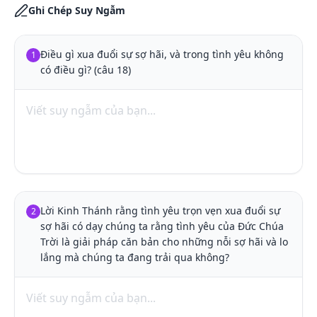
Ghi Chép Suy Ngẫm
Điều gì xua đuổi sự sợ hãi, và trong tình yêu không 
1
có điều gì? (câu 18)
Lời Kinh Thánh rằng tình yêu trọn vẹn xua đuổi sự 
2
sợ hãi có dạy chúng ta rằng tình yêu của Đức Chúa 
Trời là giải pháp căn bản cho những nỗi sợ hãi và lo 
lắng mà chúng ta đang trải qua không?