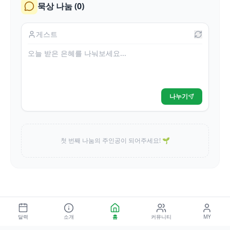
묵상 나눔 (
0
)
나누기
첫 번째 나눔의 주인공이 되어주세요! 🌱
달력
소개
홈
커뮤니티
MY