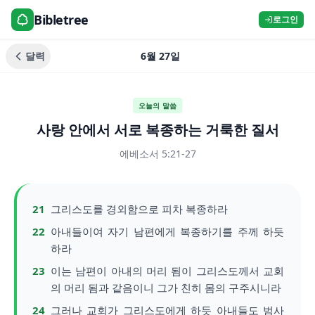
Bibletree
로그인
달력
6월 27일
오늘의 말씀
사랑 안에서 서로 복종하는 거룩한 질서
에베소서 5:21-27
21
그리스도를 경외함으로 피차 복종하라
22
아내들이여 자기 남편에게 복종하기를 주께 하듯
하라
23
이는 남편이 아내의 머리 됨이 그리스도께서 교회
의 머리 됨과 같음이니 그가 친히 몸의 구주시니라
24
그러나 교회가 그리스도에게 하듯 아내들도 범사