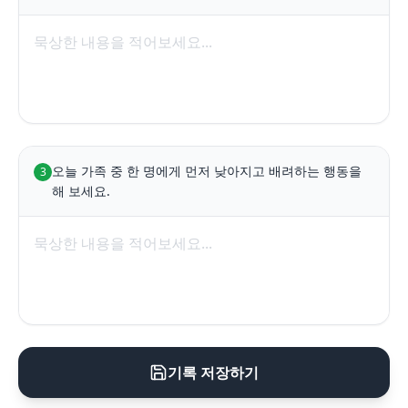
오늘 가족 중 한 명에게 먼저 낮아지고 배려하는 행동을 
3
해 보세요.
기록 저장하기