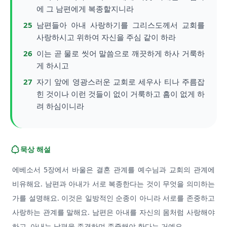
에 그 남편에게 복종할지니라
25
남편들아 아내 사랑하기를 그리스도께서 교회를
사랑하시고 위하여 자신을 주심 같이 하라
26
이는 곧 물로 씻어 말씀으로 깨끗하게 하사 거룩하
게 하시고
27
자기 앞에 영광스러운 교회로 세우사 티나 주름잡
힌 것이나 이런 것들이 없이 거룩하고 흠이 없게 하
려 하심이니라
묵상 해설
에베소서 5장에서 바울은 결혼 관계를 예수님과 교회의 관계에
비유해요. 남편과 아내가 서로 복종한다는 것이 무엇을 의미하는
가를 설명해요. 이것은 일방적인 순종이 아니라 서로를 존중하고
사랑하는 관계를 말해요. 남편은 아내를 자신의 몸처럼 사랑해야
하고, 아내는 남편을 존경하며 존중해야 한다는 거예요.