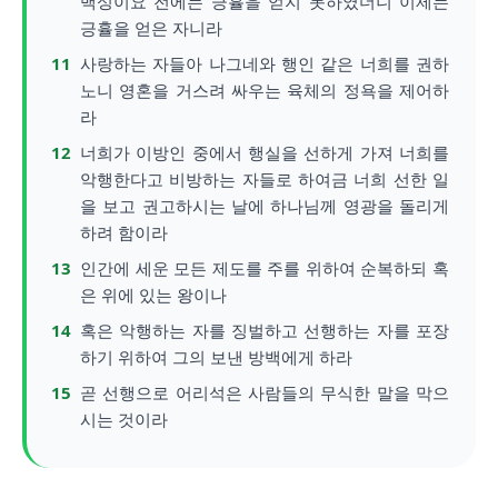
백성이요 전에는 긍휼을 얻지 못하였더니 이제는
긍휼을 얻은 자니라
11
사랑하는 자들아 나그네와 행인 같은 너희를 권하
노니 영혼을 거스려 싸우는 육체의 정욕을 제어하
라
12
너희가 이방인 중에서 행실을 선하게 가져 너희를
악행한다고 비방하는 자들로 하여금 너희 선한 일
을 보고 권고하시는 날에 하나님께 영광을 돌리게
하려 함이라
13
인간에 세운 모든 제도를 주를 위하여 순복하되 혹
은 위에 있는 왕이나
14
혹은 악행하는 자를 징벌하고 선행하는 자를 포장
하기 위하여 그의 보낸 방백에게 하라
15
곧 선행으로 어리석은 사람들의 무식한 말을 막으
시는 것이라