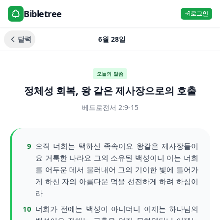
Bibletree
로그인
달력
6월 28일
오늘의 말씀
정체성 회복, 왕 같은 제사장으로의 호출
베드로전서 2:9-15
9
오직 너희는 택하신 족속이요 왕같은 제사장들이
요 거룩한 나라요 그의 소유된 백성이니 이는 너희
를 어두운 데서 불러내어 그의 기이한 빛에 들어가
게 하신 자의 아름다운 덕을 선전하게 하려 하심이
라
10
너희가 전에는 백성이 아니더니 이제는 하나님의