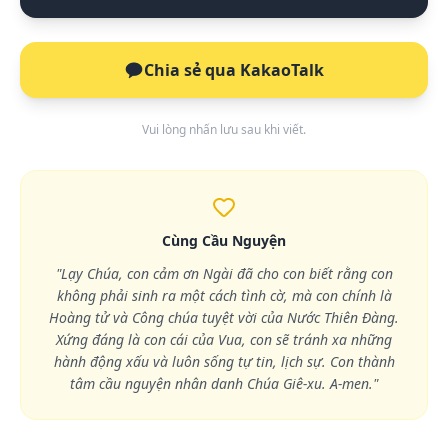
Chia sẻ qua KakaoTalk
Vui lòng nhấn lưu sau khi viết.
Cùng Cầu Nguyện
"Lạy Chúa, con cảm ơn Ngài đã cho con biết rằng con
không phải sinh ra một cách tình cờ, mà con chính là
Hoàng tử và Công chúa tuyệt vời của Nước Thiên Đàng.
Xứng đáng là con cái của Vua, con sẽ tránh xa những
hành động xấu và luôn sống tự tin, lịch sự. Con thành
tâm cầu nguyện nhân danh Chúa Giê-xu. A-men."