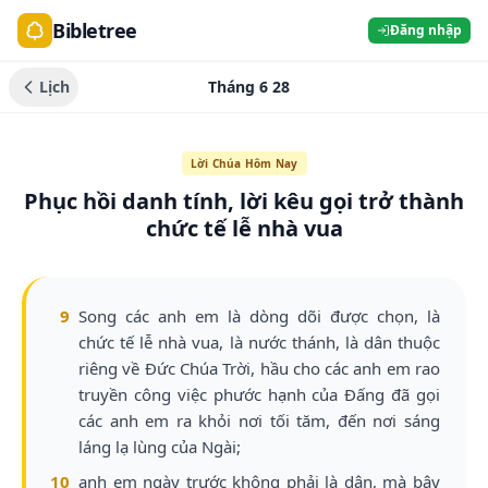
Bibletree
Đăng nhập
Lịch
Tháng 6 28
Lời Chúa Hôm Nay
Phục hồi danh tính, lời kêu gọi trở thành
chức tế lễ nhà vua
9
Song các anh em là dòng dõi được chọn, là
chức tế lễ nhà vua, là nước thánh, là dân thuộc
riêng về Đức Chúa Trời, hầu cho các anh em rao
truyền công việc phước hạnh của Đấng đã gọi
các anh em ra khỏi nơi tối tăm, đến nơi sáng
láng lạ lùng của Ngài;
10
anh em ngày trước không phải là dân, mà bây