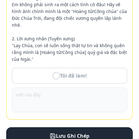
Em không phải sinh ra một cách tình cờ đâu! Hãy vẽ 
hình ảnh chính mình là một "Hoàng tử/Công chúa" của 
Đức Chúa Trời, đang đội chiếc vương quyền lấp lánh 
nhé.

2. Lời xưng nhận (Tuyên xưng)

"Lạy Chúa, con sẽ luôn sống thật tự tin và không quên 
rằng mình là [Hoàng tử/Công chúa] quý giá và đặc biệt 
của Ngài."
Tôi đã làm!
Lưu Ghi Chép