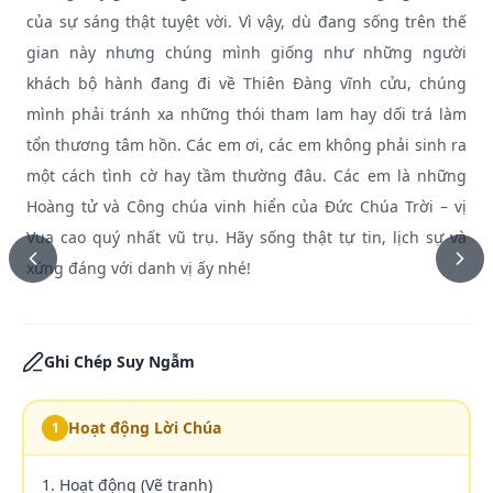
của sự sáng thật tuyệt vời. Vì vậy, dù đang sống trên thế
gian này nhưng chúng mình giống như những người
khách bộ hành đang đi về Thiên Đàng vĩnh cửu, chúng
mình phải tránh xa những thói tham lam hay dối trá làm
tổn thương tâm hồn. Các em ơi, các em không phải sinh ra
một cách tình cờ hay tầm thường đâu. Các em là những
Hoàng tử và Công chúa vinh hiển của Đức Chúa Trời – vị
Vua cao quý nhất vũ trụ. Hãy sống thật tự tin, lịch sự và
xứng đáng với danh vị ấy nhé!
Ghi Chép Suy Ngẫm
Hoạt động Lời Chúa
1
1. Hoạt động (Vẽ tranh)
