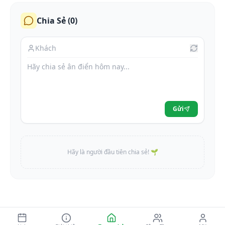
Chia Sẻ (
0
)
Gửi
Hãy là người đầu tiên chia sẻ! 🌱