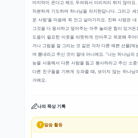
마지막이 온다고 해도 두려워서 이리저리 뛰지 않아요.
차분하게 기도하며 하나님을 의지한답니다. 그리고 세상
운 사랑'을 마음에 꼭 안고 살아가지요. 진짜 사랑은 
그것을 다 용서하고 덮어주는 아주 놀라운 힘이 있거든요
도움이 필요한 이웃을 따뜻하게 안아주고 위로해 주어야
거나 그림을 잘 그리는 것 같은 각자 다른 예쁜 선물(재
며 뽐내라고 주신 것이 절대 아니에요. "나는 하나님의 
능을 사용해서 다른 사람을 돕고 봉사하라고 주신 소중
다른 친구들을 기쁘게 도와줄 때, 보이지 않는 하나님
거예요.
나의 묵상 기록
말씀 활동
1