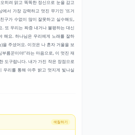
 오히려 맑고 똑똑한 정신으로 눈을 감고
에서 가장 강력하고 멋진 무기인 '뜨거
내 친구가 수없이 많이 잘못하고 실수해도,
. 또 우리는 짜증 내거나 불평하는 대신
 해요. 하나님은 우리에게 노래를 잘하
능)을 주셨어요. 이것은 나 혼자 거울을 보
심부름꾼이야!"라는 마음으로, 이 멋진 재
한 도구랍니다. 내가 가진 작은 장점으로
이 우리를 통해 아주 밝고 멋지게 빛나실
색칠하기