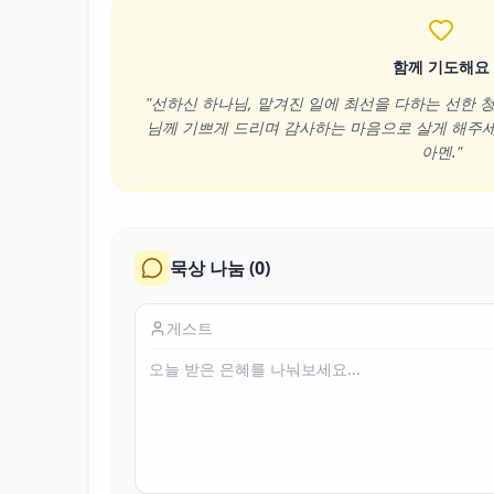
함께 기도해요
"선하신 하나님, 맡겨진 일에 최선을 다하는 선한 
님께 기쁘게 드리며 감사하는 마음으로 살게 해주세
아멘."
묵상 나눔 (
0
)