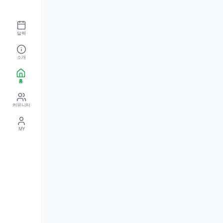
달력
소개
홈
커뮤니티
MY