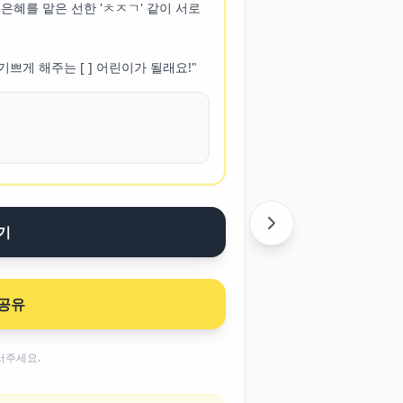
은혜를 맡은 선한 'ㅊㅈㄱ' 같이 서로 
기쁘게 해주는 [ ] 어린이가 될래요!"
기
공유
러주세요.