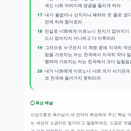
계신 너희 아버지께 영광을 돌리게 하라
17
내가 율법이나 선지자나 폐하러 온 줄로 생각
전케 하려 함이로라
18
진실로 너희에게 이르노니 천지가 없어지기 
드시 없어지지 아니하고 다 이루리라
19
그러므로 누구든지 이 계명 중에 지극히 작은
람을 가르치는 자는 천국에서 지극히 작다 
행하며 가르치는 자는 천국에서 크다 일컬음
20
내가 너희에게 이르노니 너희 의가 서기관과
코 천국에 들어가지 못하리라
묵상 해설
산상수훈은 예수님이 새 언약의 백성에게 주신 핵심 가
는 세상의 소금이요 빛이라'고 말씀하세요. 소금은 맛을
고 길을 알려줘요. 이 두 가지 비유는 그리스도인이 