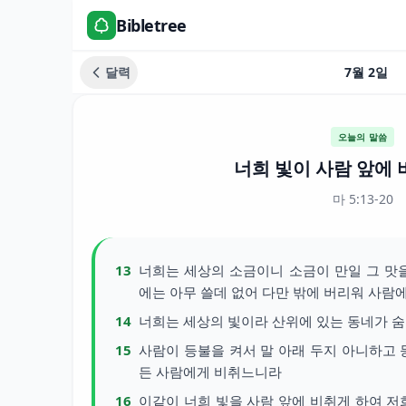
Bibletree
달력
7월 2일
오늘의 말씀
너희 빛이 사람 앞에 
마 5:13-20
13
너희는 세상의 소금이니 소금이 만일 그 맛
에는 아무 쓸데 없어 다만 밖에 버리워 사람
14
너희는 세상의 빛이라 산위에 있는 동네가 
15
사람이 등불을 켜서 말 아래 두지 아니하고 
든 사람에게 비취느니라
16
이같이 너희 빛을 사람 앞에 비취게 하여 저