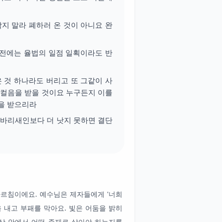
지 말라 폐하러 온 것이 아니요 완
전에는 율법의 일점 일획이라도 반
 것 하나라도 버리고 또 그같이 사
일컬음을 받을 것이요 누구든지 이를
을 받으리라
 바리새인보다 더 낫지 못하면 결단
르침이에요. 예수님은 제자들에게 '너희
 내고 부패를 막아요. 빛은 어둠을 밝히
세상 안에서 어떤 존재로 살아야 하는지를