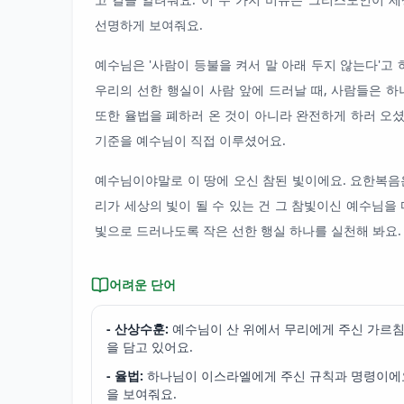
선명하게 보여줘요.
예수님은 '사람이 등불을 켜서 말 아래 두지 않는다'고 
우리의 선한 행실이 사람 앞에 드러날 때, 사람들은 하
또한 율법을 폐하러 온 것이 아니라 완전하게 하러 오
기준을 예수님이 직접 이루셨어요.
예수님이야말로 이 땅에 오신 참된 빛이에요. 요한복음
리가 세상의 빛이 될 수 있는 건 그 참빛이신 예수님을
빛으로 드러나도록 작은 선한 행실 하나를 실천해 봐요.
어려운 단어
- 산상수훈:
예수님이 산 위에서 무리에게 주신 가르침
을 담고 있어요.
- 율법:
하나님이 이스라엘에게 주신 규칙과 명령이에
을 보여줘요.