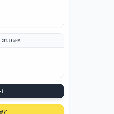
 생각해 봐요.
기
공유