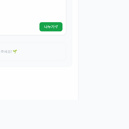
나누기
주세요! 🌱