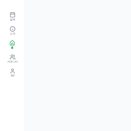
달력
소개
홈
커뮤니티
MY