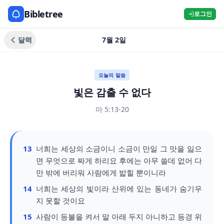
Bibletree
로그인
달력
7월 2일
오늘의 말씀
빛은 감출 수 없다
마 5:13-20
13
너희는 세상의 소금이니 소금이 만일 그 맛을 잃으
면 무엇으로 짜게 하리요 후에는 아무 쓸데 없어 다
만 밖에 버리워 사람에게 밟힐 뿐이니라
14
너희는 세상의 빛이라 산위에 있는 동네가 숨기우
지 못할 것이요
15
사람이 등불을 켜서 말 아래 두지 아니하고 등경 위