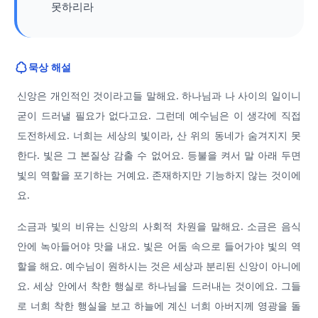
못하리라
묵상 해설
신앙은 개인적인 것이라고들 말해요. 하나님과 나 사이의 일이니
굳이 드러낼 필요가 없다고요. 그런데 예수님은 이 생각에 직접
도전하세요. 너희는 세상의 빛이라, 산 위의 동네가 숨겨지지 못
한다. 빛은 그 본질상 감출 수 없어요. 등불을 켜서 말 아래 두면
빛의 역할을 포기하는 거예요. 존재하지만 기능하지 않는 것이에
요.
소금과 빛의 비유는 신앙의 사회적 차원을 말해요. 소금은 음식
안에 녹아들어야 맛을 내요. 빛은 어둠 속으로 들어가야 빛의 역
할을 해요. 예수님이 원하시는 것은 세상과 분리된 신앙이 아니에
요. 세상 안에서 착한 행실로 하나님을 드러내는 것이에요. 그들
로 너희 착한 행실을 보고 하늘에 계신 너희 아버지께 영광을 돌