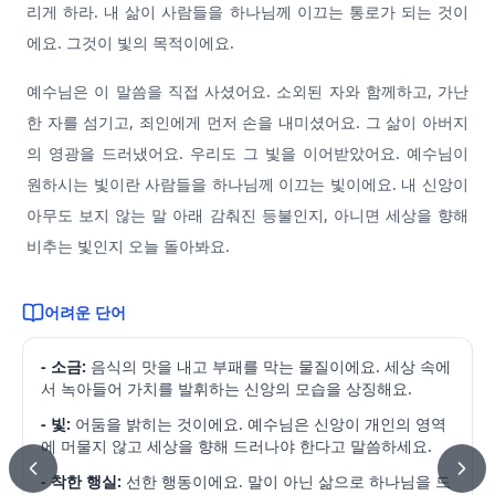
리게 하라. 내 삶이 사람들을 하나님께 이끄는 통로가 되는 것이
에요. 그것이 빛의 목적이에요.
예수님은 이 말씀을 직접 사셨어요. 소외된 자와 함께하고, 가난
한 자를 섬기고, 죄인에게 먼저 손을 내미셨어요. 그 삶이 아버지
의 영광을 드러냈어요. 우리도 그 빛을 이어받았어요. 예수님이
원하시는 빛이란 사람들을 하나님께 이끄는 빛이에요. 내 신앙이
아무도 보지 않는 말 아래 감춰진 등불인지, 아니면 세상을 향해
비추는 빛인지 오늘 돌아봐요.
어려운 단어
- 소금:
음식의 맛을 내고 부패를 막는 물질이에요. 세상 속에
서 녹아들어 가치를 발휘하는 신앙의 모습을 상징해요.
- 빛:
어둠을 밝히는 것이에요. 예수님은 신앙이 개인의 영역
에 머물지 않고 세상을 향해 드러나야 한다고 말씀하세요.
- 착한 행실:
선한 행동이에요. 말이 아닌 삶으로 하나님을 드