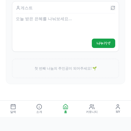
나누기
첫 번째 나눔의 주인공이 되어주세요! 🌱
달력
소개
홈
커뮤니티
MY