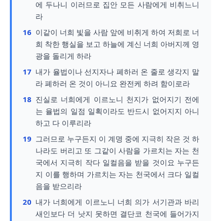
에 두나니 이러므로 집안 모든 사람에게 비취느니
라
16
이같이 너희 빛을 사람 앞에 비취게 하여 저희로 너
희 착한 행실을 보고 하늘에 계신 너희 아버지께 영
광을 돌리게 하라
17
내가 율법이나 선지자나 폐하러 온 줄로 생각지 말
라 폐하러 온 것이 아니요 완전케 하려 함이로라
18
진실로 너희에게 이르노니 천지가 없어지기 전에
는 율법의 일점 일획이라도 반드시 없어지지 아니
하고 다 이루리라
19
그러므로 누구든지 이 계명 중에 지극히 작은 것 하
나라도 버리고 또 그같이 사람을 가르치는 자는 천
국에서 지극히 작다 일컬음을 받을 것이요 누구든
지 이를 행하며 가르치는 자는 천국에서 크다 일컬
음을 받으리라
20
내가 너희에게 이르노니 너희 의가 서기관과 바리
새인보다 더 낫지 못하면 결단코 천국에 들어가지