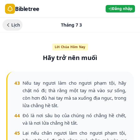
Bibletree
Đăng nhập
Lịch
Tháng 7 3
Lời Chúa Hôm Nay
Hãy trở nên muối
43
Nếu tay ngươi làm cho ngươi phạm tội, hãy
chặt nó đi; thà rằng một tay mà vào sự sống,
còn hơn đủ hai tay mà sa xuống địa ngục, trong
lửa chẳng hề tắt.
44
Đó là nơi sâu bọ của chúng nó chẳng hề chết,
và là nơi lửa chẳng hề tắt.
45
Lại nếu chân ngươi làm cho ngươi phạm tội,