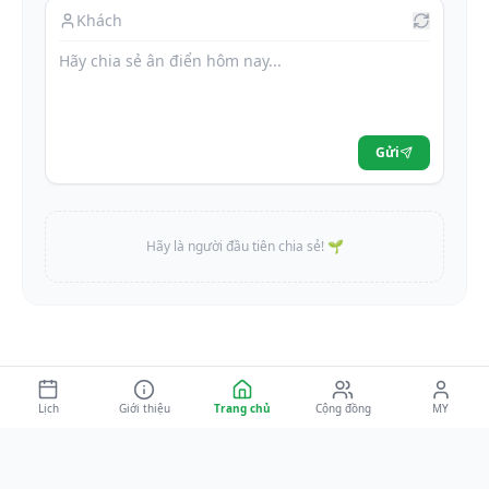
Gửi
Hãy là người đầu tiên chia sẻ! 🌱
Lịch
Giới thiệu
Trang chủ
Cộng đồng
MY