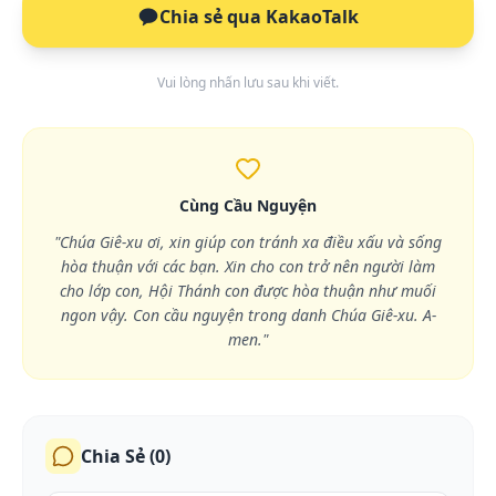
Chia sẻ qua KakaoTalk
Vui lòng nhấn lưu sau khi viết.
Cùng Cầu Nguyện
"Chúa Giê-xu ơi, xin giúp con tránh xa điều xấu và sống
hòa thuận với các bạn. Xin cho con trở nên người làm
cho lớp con, Hội Thánh con được hòa thuận như muối
ngon vậy. Con cầu nguyện trong danh Chúa Giê-xu. A-
men."
Chia Sẻ (
0
)