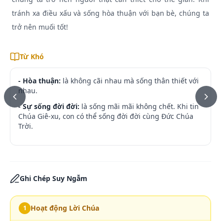
tránh xa điều xấu và sống hòa thuận với bạn bè, chúng ta
trở nên muối tốt!
Từ Khó
- Hòa thuận:
là không cãi nhau mà sống thân thiết với
nhau.
- Sự sống đời đời:
là sống mãi mãi không chết. Khi tin
Chúa Giê-xu, con có thể sống đời đời cùng Đức Chúa
Trời.
Ghi Chép Suy Ngẫm
Hoạt động Lời Chúa
1