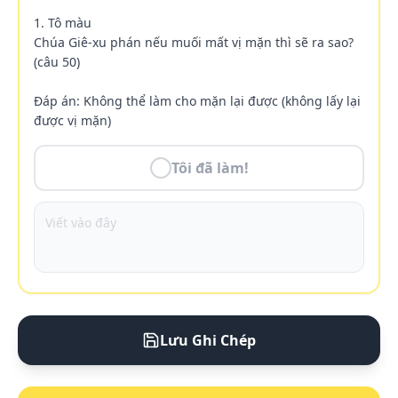
1. Tô màu

Chúa Giê-xu phán nếu muối mất vị mặn thì sẽ ra sao? 
(câu 50)

Đáp án: Không thể làm cho mặn lại được (không lấy lại 
được vị mặn)
Tôi đã làm!
Lưu Ghi Chép