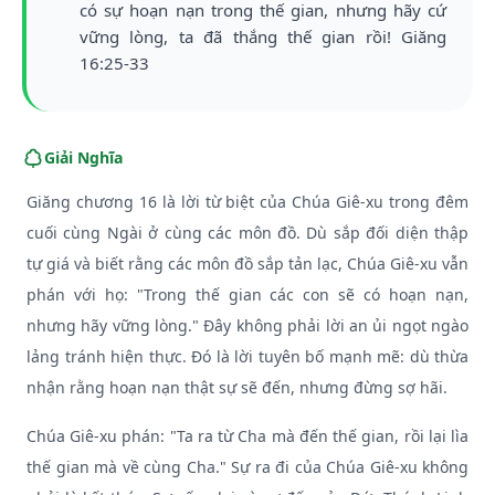
có sự hoạn nạn trong thế gian, nhưng hãy cứ
vững lòng, ta đã thắng thế gian rồi! Giăng
16:25-33
Giải Nghĩa
Giăng chương 16 là lời từ biệt của Chúa Giê-xu trong đêm
cuối cùng Ngài ở cùng các môn đồ. Dù sắp đối diện thập
tự giá và biết rằng các môn đồ sắp tản lạc, Chúa Giê-xu vẫn
phán với họ: "Trong thế gian các con sẽ có hoạn nạn,
nhưng hãy vững lòng." Đây không phải lời an ủi ngọt ngào
lảng tránh hiện thực. Đó là lời tuyên bố mạnh mẽ: dù thừa
nhận rằng hoạn nạn thật sự sẽ đến, nhưng đừng sợ hãi.
Chúa Giê-xu phán: "Ta ra từ Cha mà đến thế gian, rồi lại lìa
thế gian mà về cùng Cha." Sự ra đi của Chúa Giê-xu không