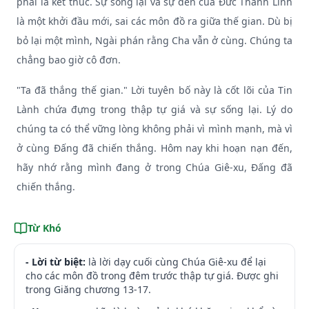
phải là kết thúc. Sự sống lại và sự đến của Đức Thánh Linh
là một khởi đầu mới, sai các môn đồ ra giữa thế gian. Dù bị
bỏ lại một mình, Ngài phán rằng Cha vẫn ở cùng. Chúng ta
chẳng bao giờ cô đơn.
"Ta đã thắng thế gian." Lời tuyên bố này là cốt lõi của Tin
Lành chứa đựng trong thập tự giá và sự sống lại. Lý do
chúng ta có thể vững lòng không phải vì mình mạnh, mà vì
ở cùng Đấng đã chiến thắng. Hôm nay khi hoạn nạn đến,
hãy nhớ rằng mình đang ở trong Chúa Giê-xu, Đấng đã
chiến thắng.
Từ Khó
- Lời từ biệt:
là lời dạy cuối cùng Chúa Giê-xu để lại
cho các môn đồ trong đêm trước thập tự giá. Được ghi
trong Giăng chương 13-17.