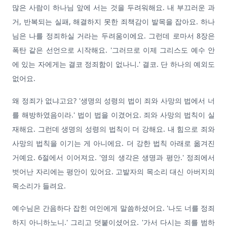
많은 사람이 하나님 앞에 서는 것을 두려워해요. 내 부끄러운 과
거, 반복되는 실패, 해결하지 못한 죄책감이 발목을 잡아요. 하나
님은 나를 정죄하실 거라는 두려움이에요. 그런데 로마서 8장은
폭탄 같은 선언으로 시작해요. '그러므로 이제 그리스도 예수 안
에 있는 자에게는 결코 정죄함이 없나니.' 결코. 단 하나의 예외도
없어요.
왜 정죄가 없냐고요? '생명의 성령의 법이 죄와 사망의 법에서 너
를 해방하였음이라.' 법이 법을 이겼어요. 죄와 사망의 법칙이 실
재해요. 그런데 생명의 성령의 법칙이 더 강해요. 내 힘으로 죄와
사망의 법칙을 이기는 게 아니에요. 더 강한 법칙 아래로 옮겨진
거예요. 6절에서 이어져요. '영의 생각은 생명과 평안.' 정죄에서
벗어난 자리에는 평안이 있어요. 고발자의 목소리 대신 아버지의
목소리가 들려요.
예수님은 간음하다 잡힌 여인에게 말씀하셨어요. '나도 너를 정죄
하지 아니하노니.' 그리고 덧붙이셨어요. '가서 다시는 죄를 범하