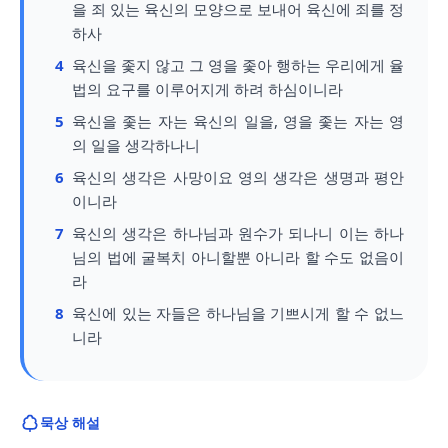
을 죄 있는 육신의 모양으로 보내어 육신에 죄를 정
하사
4
육신을 좇지 않고 그 영을 좇아 행하는 우리에게 율
법의 요구를 이루어지게 하려 하심이니라
5
육신을 좇는 자는 육신의 일을, 영을 좇는 자는 영
의 일을 생각하나니
6
육신의 생각은 사망이요 영의 생각은 생명과 평안
이니라
7
육신의 생각은 하나님과 원수가 되나니 이는 하나
님의 법에 굴복치 아니할뿐 아니라 할 수도 없음이
라
8
육신에 있는 자들은 하나님을 기쁘시게 할 수 없느
니라
묵상 해설