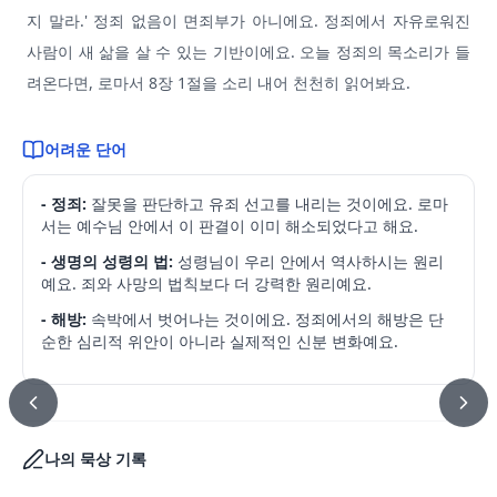
지 말라.' 정죄 없음이 면죄부가 아니에요. 정죄에서 자유로워진
사람이 새 삶을 살 수 있는 기반이에요. 오늘 정죄의 목소리가 들
려온다면, 로마서 8장 1절을 소리 내어 천천히 읽어봐요.
어려운 단어
- 정죄:
잘못을 판단하고 유죄 선고를 내리는 것이에요. 로마
서는 예수님 안에서 이 판결이 이미 해소되었다고 해요.
- 생명의 성령의 법:
성령님이 우리 안에서 역사하시는 원리
예요. 죄와 사망의 법칙보다 더 강력한 원리예요.
- 해방:
속박에서 벗어나는 것이에요. 정죄에서의 해방은 단
순한 심리적 위안이 아니라 실제적인 신분 변화예요.
나의 묵상 기록